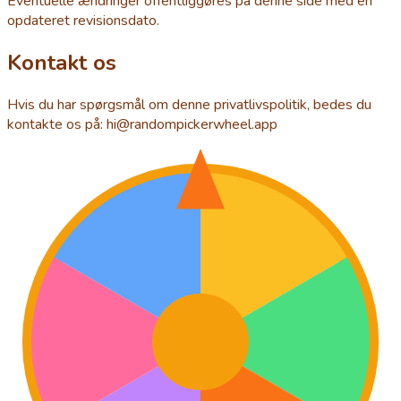
Eventuelle ændringer offentliggøres på denne side med en
opdateret revisionsdato.
Kontakt os
Hvis du har spørgsmål om denne privatlivspolitik, bedes du
kontakte os på: hi@randompickerwheel.app