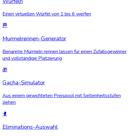
Würfeln
Einen virtuellen Würfel von 1 bis 6 werfen
🏁
Murmelrennen-Generator
Benannte Murmeln rennen lassen für einen Zufallsgewinner
und vollständige Platzierung
🎁
Gacha-Simulator
Aus einem gewichteten Preispool mit Seltenheitsstufen
ziehen
🥊
Eliminations-Auswahl