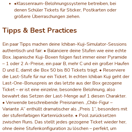
•
Klassenraum-Belohnungssysteme betreiben, bei
denen Schüler Tickets für Sticker, Postkarten oder
größere Überraschungen ziehen.
Tipps & Best Practices
Ein paar Tipps machen deine Ichiban-Kuji-Simulator-Sessions
authentisch und fair: • Balanciere deine Stufen wie eine echte
Box. Japanische Kuji-Boxen folgen fast immer einer Pyramide
– 1 oder 2 A-Preise, ein paar B, mehr C und ein großer Haufen
D und E, damit die Box 50 bis 80 Tickets trägt. • Reserviere
die Last-Stufe für nur ein Ticket. In echten Ichiban Kuji geht der
Last-One-Bonuspreis an das letzte aus der Box gezogene
Ticket – er ist eine einzelne, besondere Belohnung, also
bewahrt das Setzen der Last-Menge auf 1 diesen Charakter.
• Verwende beschreibende Preisnamen. „Chibi-Figur –
Variante A“ enthüllt dramatischer als „Preis 1“, besonders mit
der stufenfarbigen Kartenrückseite. • Pool zurücksetzen
zwischen Runs. Das stellt jedes gezogene Ticket wieder her,
ohne deine Stufenkonfiguration zu löschen – perfekt, um