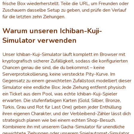
frische Box wiederherstellt. Teile die URL, um Freunden oder
Zuschauern dasselbe Setup zu geben, und prüfe den Verlauf
für die letzten zehn Ziehungen.
Warum unseren Ichiban-Kuji-
Simulator verwenden
Unser Ichiban-Kuji-Simulator läuft komplett im Browser mit
kryptografisch sicherer Zufälligkeit, sodass die konfigurierten
Chancen genau die sind, die du bekommst – keine
Serverprotokollierung, keine versteckte Pity-Kurve. Im
Gegensatz zu einem gewichteten Zufallstool modelliert dieser
Simulator eine endliche Box: Jede Ziehung entfernt physisch
ein Ticket aus dem Pool, was echte Ichiban-Kuji-Spieler
erwarten. Die stufenfarbigen Karten (Gold, Silber, Bronze,
Türkis, Grau und Rot für Last One) geben jeder Enthüllung
ihren eigenen Charakter, und der Verbleibend-Zähler lässt dich
strategisch planen wie bei einem echten Shop-Besuch.
Kombiniere ihn mit unserem Gacha-Simulator für unendliche
gewichtete Ziehungen oder unserem Spielautomat-Simulator