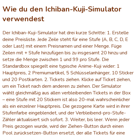
Wie du den Ichiban-Kuji-Simulator
verwendest
Der Ichiban-Kuji-Simulator hat drei kurze Schritte: 1. Erstelle
deine Preisliste. Jede Zeile steht für eine Stufe (A, B, C, D, E
oder Last) mit einem Preisnamen und einer Menge. Füge
Zeilen mit + Stufe hinzufügen bis zu insgesamt 20 hinzu und
setze die Menge zwischen 1 und 99 pro Stufe. Die
Standardbox spiegelt eine typische Anime-Kuji wider: 1
Hauptpreis, 2 Premiumartikel, 5 Schlüsselanhänger, 10 Sticker
und 20 Postkarten. 2. Tickets ziehen. Klicke auf Ticket ziehen,
um ein Ticket nach dem anderen zu ziehen. Der Simulator
wählt gleichmäßig aus allen verbleibenden Tickets in der Box
– eine Stufe mit 20 Stickern ist also 20-mal wahrscheinlicher
als ein einzelner Hauptpreis. Die gezogene Karte wird in ihrer
Stufenfarbe eingeblendet, und der Verbleibend-pro-Stufe-
Zähler aktualisiert sich sofort. 3. Weiter, bis leer. Wenn jeder
Preis gezogen wurde, wird der Ziehen-Button durch einen
Pool zurücksetzen-Button ersetzt, der alle Tickets für eine