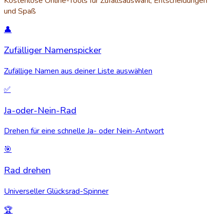
Kostenlose Online-Tools für Zufallsauswahl, Entscheidungen
und Spaß
👤
Zufälliger Namenspicker
Zufällige Namen aus deiner Liste auswählen
✅
Ja-oder-Nein-Rad
Drehen für eine schnelle Ja- oder Nein-Antwort
🎯
Rad drehen
Universeller Glücksrad-Spinner
🏆