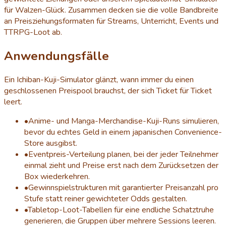
für Walzen-Glück. Zusammen decken sie die volle Bandbreite
an Preisziehungsformaten für Streams, Unterricht, Events und
TTRPG-Loot ab.
Anwendungsfälle
Ein Ichiban-Kuji-Simulator glänzt, wann immer du einen
geschlossenen Preispool brauchst, der sich Ticket für Ticket
leert.
•
Anime- und Manga-Merchandise-Kuji-Runs simulieren,
bevor du echtes Geld in einem japanischen Convenience-
Store ausgibst.
•
Eventpreis-Verteilung planen, bei der jeder Teilnehmer
einmal zieht und Preise erst nach dem Zurücksetzen der
Box wiederkehren.
•
Gewinnspielstrukturen mit garantierter Preisanzahl pro
Stufe statt reiner gewichteter Odds gestalten.
•
Tabletop-Loot-Tabellen für eine endliche Schatztruhe
generieren, die Gruppen über mehrere Sessions leeren.