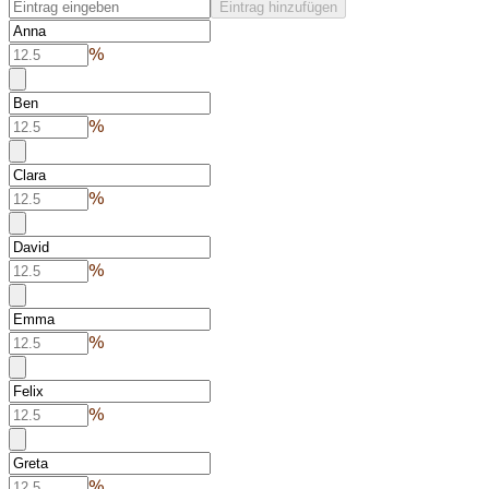
Eintrag hinzufügen
%
%
%
%
%
%
%