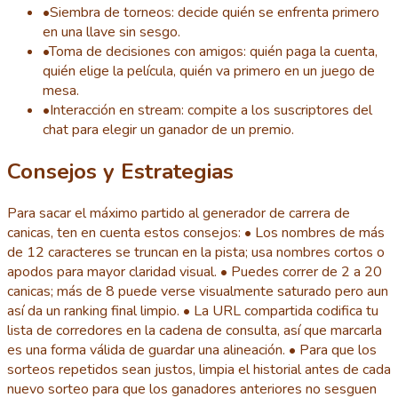
•
Siembra de torneos: decide quién se enfrenta primero
en una llave sin sesgo.
•
Toma de decisiones con amigos: quién paga la cuenta,
quién elige la película, quién va primero en un juego de
mesa.
•
Interacción en stream: compite a los suscriptores del
chat para elegir un ganador de un premio.
Consejos y Estrategias
Para sacar el máximo partido al generador de carrera de
canicas, ten en cuenta estos consejos: • Los nombres de más
de 12 caracteres se truncan en la pista; usa nombres cortos o
apodos para mayor claridad visual. • Puedes correr de 2 a 20
canicas; más de 8 puede verse visualmente saturado pero aun
así da un ranking final limpio. • La URL compartida codifica tu
lista de corredores en la cadena de consulta, así que marcarla
es una forma válida de guardar una alineación. • Para que los
sorteos repetidos sean justos, limpia el historial antes de cada
nuevo sorteo para que los ganadores anteriores no sesguen