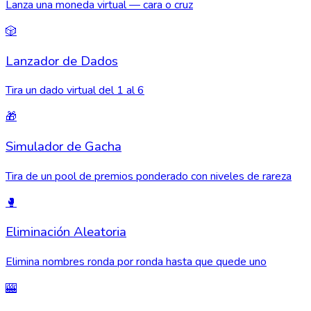
Lanza una moneda virtual — cara o cruz
🎲
Lanzador de Dados
Tira un dado virtual del 1 al 6
🎁
Simulador de Gacha
Tira de un pool de premios ponderado con niveles de rareza
🥊
Eliminación Aleatoria
Elimina nombres ronda por ronda hasta que quede uno
🎰