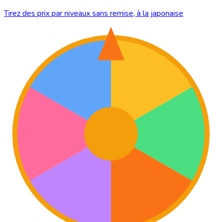
Tirez des prix par niveaux sans remise, à la japonaise