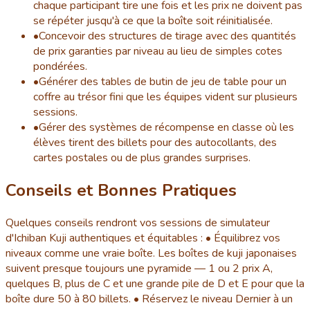
chaque participant tire une fois et les prix ne doivent pas
se répéter jusqu'à ce que la boîte soit réinitialisée.
•
Concevoir des structures de tirage avec des quantités
de prix garanties par niveau au lieu de simples cotes
pondérées.
•
Générer des tables de butin de jeu de table pour un
coffre au trésor fini que les équipes vident sur plusieurs
sessions.
•
Gérer des systèmes de récompense en classe où les
élèves tirent des billets pour des autocollants, des
cartes postales ou de plus grandes surprises.
Conseils et Bonnes Pratiques
Quelques conseils rendront vos sessions de simulateur
d'Ichiban Kuji authentiques et équitables : • Équilibrez vos
niveaux comme une vraie boîte. Les boîtes de kuji japonaises
suivent presque toujours une pyramide — 1 ou 2 prix A,
quelques B, plus de C et une grande pile de D et E pour que la
boîte dure 50 à 80 billets. • Réservez le niveau Dernier à un