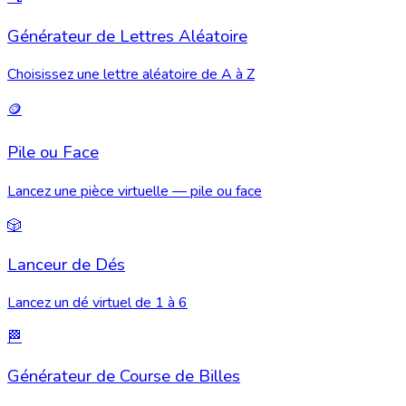
Générateur de Lettres Aléatoire
Choisissez une lettre aléatoire de A à Z
🪙
Pile ou Face
Lancez une pièce virtuelle — pile ou face
🎲
Lanceur de Dés
Lancez un dé virtuel de 1 à 6
🏁
Générateur de Course de Billes