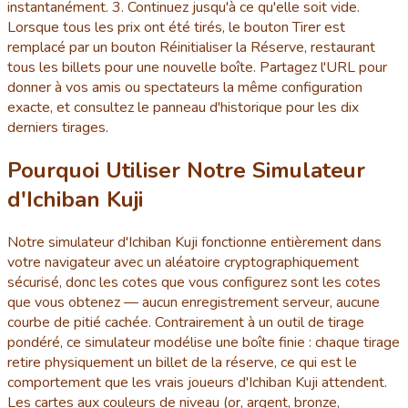
instantanément. 3. Continuez jusqu'à ce qu'elle soit vide.
Lorsque tous les prix ont été tirés, le bouton Tirer est
remplacé par un bouton Réinitialiser la Réserve, restaurant
tous les billets pour une nouvelle boîte. Partagez l'URL pour
donner à vos amis ou spectateurs la même configuration
exacte, et consultez le panneau d'historique pour les dix
derniers tirages.
Pourquoi Utiliser Notre Simulateur
d'Ichiban Kuji
Notre simulateur d'Ichiban Kuji fonctionne entièrement dans
votre navigateur avec un aléatoire cryptographiquement
sécurisé, donc les cotes que vous configurez sont les cotes
que vous obtenez — aucun enregistrement serveur, aucune
courbe de pitié cachée. Contrairement à un outil de tirage
pondéré, ce simulateur modélise une boîte finie : chaque tirage
retire physiquement un billet de la réserve, ce qui est le
comportement que les vrais joueurs d'Ichiban Kuji attendent.
Les cartes aux couleurs de niveau (or, argent, bronze,