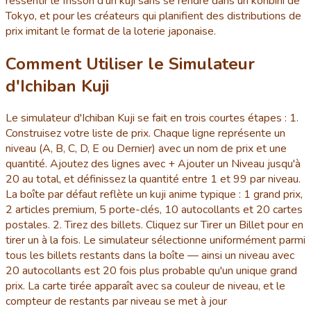
ressentir le frisson d'un kuji sans se rendre dans un konbini de
Tokyo, et pour les créateurs qui planifient des distributions de
prix imitant le format de la loterie japonaise.
Comment Utiliser le Simulateur
d'Ichiban Kuji
Le simulateur d'Ichiban Kuji se fait en trois courtes étapes : 1.
Construisez votre liste de prix. Chaque ligne représente un
niveau (A, B, C, D, E ou Dernier) avec un nom de prix et une
quantité. Ajoutez des lignes avec + Ajouter un Niveau jusqu'à
20 au total, et définissez la quantité entre 1 et 99 par niveau.
La boîte par défaut reflète un kuji anime typique : 1 grand prix,
2 articles premium, 5 porte-clés, 10 autocollants et 20 cartes
postales. 2. Tirez des billets. Cliquez sur Tirer un Billet pour en
tirer un à la fois. Le simulateur sélectionne uniformément parmi
tous les billets restants dans la boîte — ainsi un niveau avec
20 autocollants est 20 fois plus probable qu'un unique grand
prix. La carte tirée apparaît avec sa couleur de niveau, et le
compteur de restants par niveau se met à jour