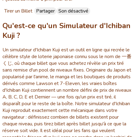
Tirer un Billet
Partager
Son désactivé
Qu'est-ce qu'un Simulateur d'Ichiban
Kuji ?
Un simulateur d'Ichiban Kuji est un outil en ligne qui recrée le
célèbre style de loterie japonaise connu sous le nom de 一番
くじ, où chaque billet que vous achetez révèle un prix tiré
sans remise d'un pool de niveaux fixes. Originaire du Japon et
popularisé par l'anime, le manga et les boutiques de produits
dérivés comme Lawson et 7-Eleven, les vraies boîtes
d'Ichiban Kuji contiennent un nombre défini de prix de niveaux
A, B, C, D, E et Dernier — une fois qu'un prix est tiré, il
disparaît pour le reste de la boîte. Notre simulateur d'Ichiban
Kuji reproduit exactement cette mécanique dans votre
navigateur : définissez combien de billets existent pour
chaque niveau, puis tirez billet après billet jusqu'à ce que la
réserve soit vide. Il est idéal pour les fans qui veulent