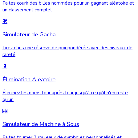
Faites courir des billes nommées pour un gagnant aléatoire et
un classement complet
🎁
Simulateur de Gacha
Tirez dans une réserve de prix pondérée avec des niveaux de
rareté
🥊
Élimination Aléatoire
Éliminez les noms tour après tour jusqu'à ce qu'il n'en reste
qu'un
🎰
Simulateur de Machine à Sous
Faites tourner 3 rouleaux de symboles personnalisés et