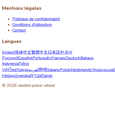
Mentions légales
Politique de confidentialité
Conditions d'utilisation
Contact
Langues
English
简体中文
繁體中文
日本語
한국어
Русский
Español
Português
Français
Deutsch
Bahasa
Indonesia
Tiếng
Việt
ไทย
Türkçe
العربية
हिन्दी
Italiano
Polski
Nederlands
Українська
Melayu
Svenska
עברית
Dansk
© 2026 random picker wheel