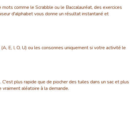
x de mots comme le Scrabble ou le Baccalauréat, des exercices
miseur d'alphabet vous donne un résultat instantané et
(A, E, I, O, U) ou les consonnes uniquement si votre activité le
. C'est plus rapide que de piocher des tuiles dans un sac et plus
e vraiment aléatoire à la demande.