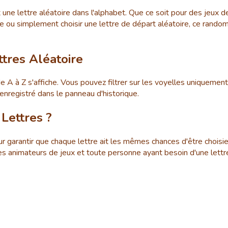
it une lettre aléatoire dans l'alphabet. Que ce soit pour des jeu
e ou simplement choisir une lettre de départ aléatoire, ce rando
tres Aléatoire
de A à Z s'affiche. Vous pouvez filtrer sur les voyelles uniquement 
 enregistré dans le panneau d'historique.
Lettres ?
ur garantir que chaque lettre ait les mêmes chances d'être choisie
les animateurs de jeux et toute personne ayant besoin d'une lettr