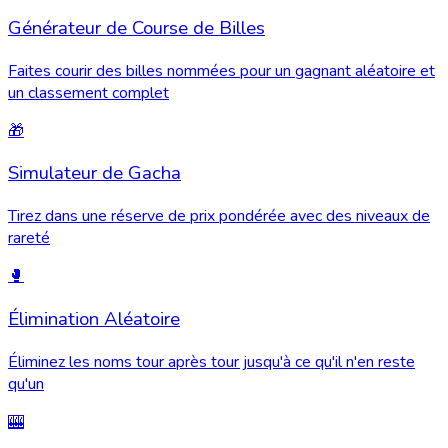
Générateur de Course de Billes
Faites courir des billes nommées pour un gagnant aléatoire et
un classement complet
🎁
Simulateur de Gacha
Tirez dans une réserve de prix pondérée avec des niveaux de
rareté
🥊
Élimination Aléatoire
Éliminez les noms tour après tour jusqu'à ce qu'il n'en reste
qu'un
🎰