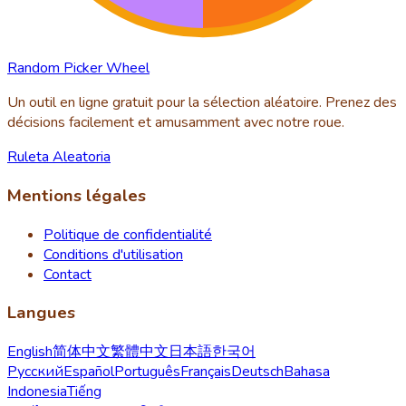
Random Picker Wheel
Un outil en ligne gratuit pour la sélection aléatoire. Prenez des
décisions facilement et amusamment avec notre roue.
Ruleta Aleatoria
Mentions légales
Politique de confidentialité
Conditions d'utilisation
Contact
Langues
English
简体中文
繁體中文
日本語
한국어
Русский
Español
Português
Français
Deutsch
Bahasa
Indonesia
Tiếng