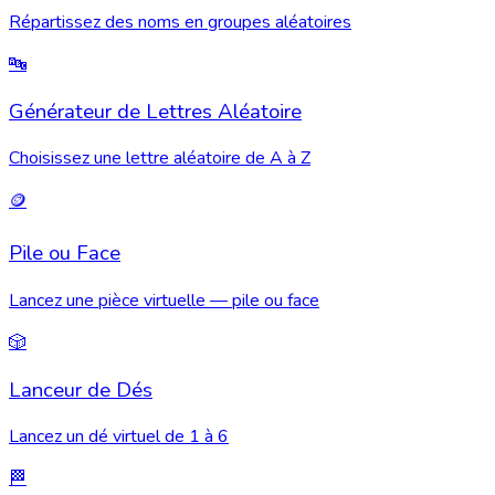
Répartissez des noms en groupes aléatoires
🔤
Générateur de Lettres Aléatoire
Choisissez une lettre aléatoire de A à Z
🪙
Pile ou Face
Lancez une pièce virtuelle — pile ou face
🎲
Lanceur de Dés
Lancez un dé virtuel de 1 à 6
🏁