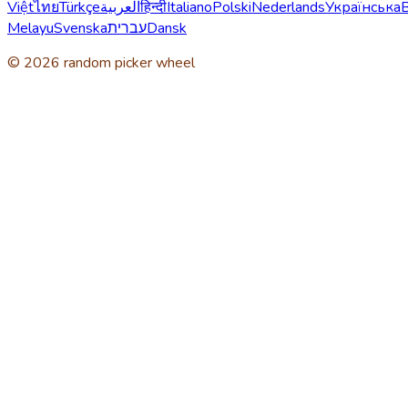
Việt
ไทย
Türkçe
العربية
हिन्दी
Italiano
Polski
Nederlands
Українська
Melayu
Svenska
עברית
Dansk
© 2026 random picker wheel