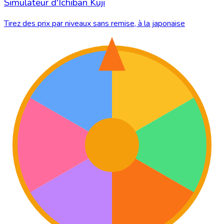
Simulateur d'Ichiban Kuji
Tirez des prix par niveaux sans remise, à la japonaise