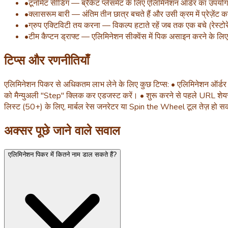
•
टूर्नामेंट सीडिंग — ब्रैकेट प्लेसमेंट के लिए एलिमिनेशन ऑर्डर का उपयोग
•
क्लासरूम बारी — अंतिम तीन छात्र बचते हैं और उसी क्रम में प्रेज़ेंट कर
•
ग्रुप एक्टिविटी तय करना — विकल्प हटाते रहें जब तक एक बचे (रेस्टोरें
•
टीम कैप्टन ड्राफ्ट — एलिमिनेशन सीक्वेंस में पिक असाइन करने के लिए
टिप्स और रणनीतियाँ
एलिमिनेशन पिकर से अधिकतम लाभ लेने के लिए कुछ टिप्स: • एलिमिनेशन ऑर्डर फ
को मैन्युअली "Step" क्लिक कर एडजस्ट करें। • शुरू करने से पहले URL शेयर क
लिस्ट (50+) के लिए, मार्बल रेस जनरेटर या Spin the Wheel टूल तेज़ हो स
अक्सर पूछे जाने वाले सवाल
एलिमिनेशन पिकर में कितने नाम डाल सकते हैं?