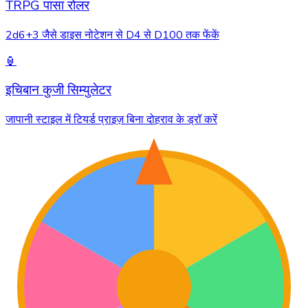
TRPG पासा रोलर
2d6+3 जैसे डाइस नोटेशन से D4 से D100 तक फेंकें
🏮
इचिबान कुजी सिम्युलेटर
जापानी स्टाइल में टियर्ड प्राइज़ बिना दोहराव के ड्रॉ करें