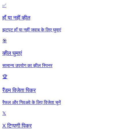
✅
हाँ या नहीं व्हील
झटपट हाँ या नहीं जवाब के लिए घुमाएं
🎯
व्हील घुमाएं
सामान्य उपयोग का व्हील स्पिनर
🏆
रैंडम विजेता पिकर
रैफल और गिवअवे के लिए विजेता चुनें
𝕏
X टिप्पणी पिकर