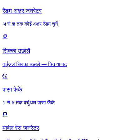
रैंडम अक्षर जनरेटर
अ से ज्ञ तक कोई अक्षर रैंडम चुनें
🪙
सिक्का उछालें
वर्चुअल सिक्का उछालें — चित या पट
🎲
पासा फेंकें
1 से 6 तक वर्चुअल पासा फेंकें
🏁
मार्बल रेस जनरेटर