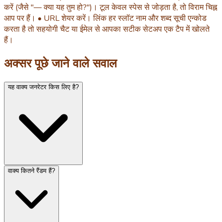
करें (जैसे "— क्या यह तुम हो?")। टूल केवल स्पेस से जोड़ता है, तो विराम चिह्न
आप पर हैं। • URL शेयर करें। लिंक हर स्लॉट नाम और शब्द सूची एन्कोड
करता है तो सहयोगी चैट या ईमेल से आपका सटीक सेटअप एक टैप में खोलते
हैं।
अक्सर पूछे जाने वाले सवाल
यह वाक्य जनरेटर किस लिए है?
वाक्य कितने रैंडम हैं?