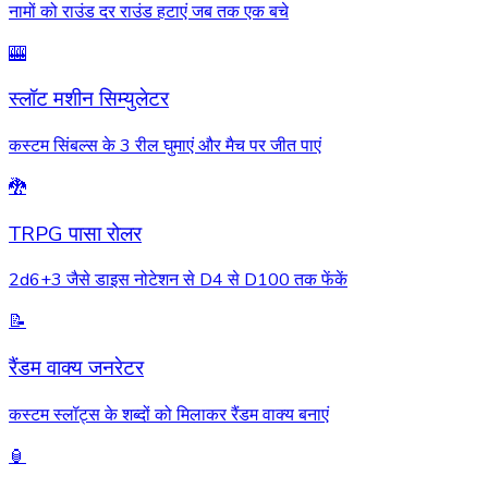
नामों को राउंड दर राउंड हटाएं जब तक एक बचे
🎰
स्लॉट मशीन सिम्युलेटर
कस्टम सिंबल्स के 3 रील घुमाएं और मैच पर जीत पाएं
🐉
TRPG पासा रोलर
2d6+3 जैसे डाइस नोटेशन से D4 से D100 तक फेंकें
📝
रैंडम वाक्य जनरेटर
कस्टम स्लॉट्स के शब्दों को मिलाकर रैंडम वाक्य बनाएं
🏮