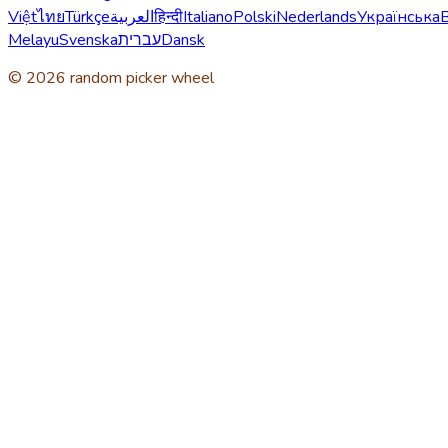
Việt
ไทย
Türkçe
العربية
हिन्दी
Italiano
Polski
Nederlands
Українська
Melayu
Svenska
עברית
Dansk
© 2026 random picker wheel