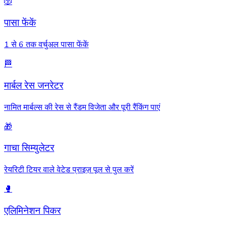
🎲
पासा फेंकें
1 से 6 तक वर्चुअल पासा फेंकें
🏁
मार्बल रेस जनरेटर
नामित मार्बल्स की रेस से रैंडम विजेता और पूरी रैंकिंग पाएं
🎁
गाचा सिम्युलेटर
रेयरिटी टियर वाले वेटेड प्राइज़ पूल से पुल करें
🥊
एलिमिनेशन पिकर