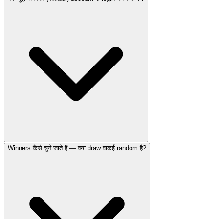
Winners कैसे चुने जाते हैं — क्या draw वाकई random है?