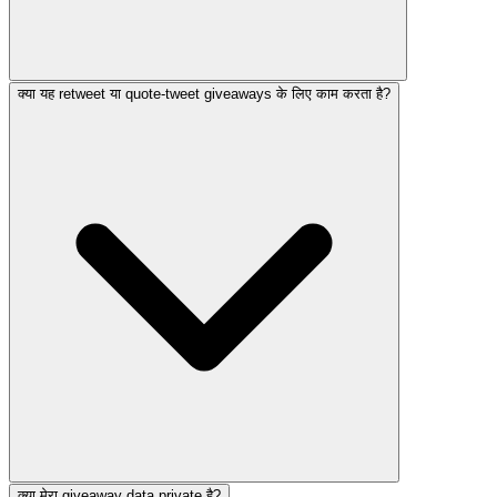
क्या यह retweet या quote-tweet giveaways के लिए काम करता है?
क्या मेरा giveaway data private है?