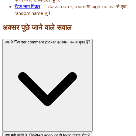
करने के लिए wheel घुमाएं।
रैंडम नाम पिकर
— class roster, team या sign-up list से एक
random name चुनें।
अक्सर पूछे जाने वाले सवाल
क्या X/Twitter comment picker इस्तेमाल करना मुफ्त है?
क्या मुझे अपने X (Twitter) account से login करना होगा?