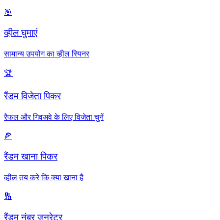
🎯
व्हील घुमाएं
सामान्य उपयोग का व्हील स्पिनर
🏆
रैंडम विजेता पिकर
रैफल और गिवअवे के लिए विजेता चुनें
🍕
रैंडम खाना पिकर
व्हील तय करे कि क्या खाना है
🔢
रैंडम नंबर जनरेटर