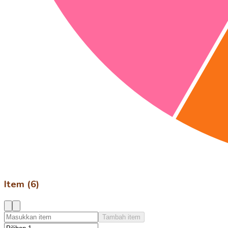
Item (6)
Tambah item