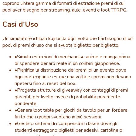
coprono l'intera gamma di formati di estrazione premi di cui
puoi aver bisogno per streaming, aule, eventi e loot TTRPG.
Casi d'Uso
Un simulatore ichiban kuji brilla ogni volta che hai bisogno di un
pool di premi chiuso che si svuota biglietto per biglietto.
•
Simula estrazioni di merchandise anime e manga prima
di spendere denaro reale in un conbini giapponese.
•
Pianifica la distribuzione dei premi di un evento dove
ogni partecipante estrae una volta e i premi non devono
ripetersi fino al reset del box.
•
Progetta strutture di giveaway con conteggi di premi
garantiti per livello invece di probabilità puramente
ponderate.
•
Genera loot table per giochi da tavolo per un forziere
finito che i gruppi svuotano in più sessioni.
•
Gestisci sistemi di ricompensa in classe dove gli
studenti estraggono biglietti per adesivi, cartoline o