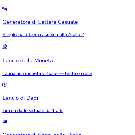
🔤
Generatore di Lettere Casuale
Scegli una lettera casuale dalla A alla Z
🪙
Lancio della Moneta
Lancia una moneta virtuale — testa o croce
🎲
Lancio di Dadi
Tira un dado virtuale da 1 a 6
🏁