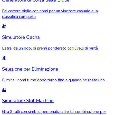
Generatore di Corsa delle Biglie
Fai correre biglie con nomi per un vincitore casuale e la
classifica completa
🎁
Simulatore Gacha
Estrai da un pool di premi ponderato con livelli di rarità
🥊
Selezione per Eliminazione
Elimina i nomi turno dopo turno fino a quando ne resta uno
🎰
Simulatore Slot Machine
Gira 3 rulli con simboli personalizzati e fai combinazione per