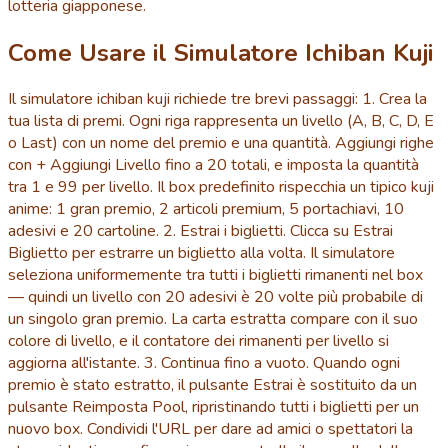
lotteria giapponese.
Come Usare il Simulatore Ichiban Kuji
Il simulatore ichiban kuji richiede tre brevi passaggi: 1. Crea la
tua lista di premi. Ogni riga rappresenta un livello (A, B, C, D, E
o Last) con un nome del premio e una quantità. Aggiungi righe
con + Aggiungi Livello fino a 20 totali, e imposta la quantità
tra 1 e 99 per livello. Il box predefinito rispecchia un tipico kuji
anime: 1 gran premio, 2 articoli premium, 5 portachiavi, 10
adesivi e 20 cartoline. 2. Estrai i biglietti. Clicca su Estrai
Biglietto per estrarre un biglietto alla volta. Il simulatore
seleziona uniformemente tra tutti i biglietti rimanenti nel box
— quindi un livello con 20 adesivi è 20 volte più probabile di
un singolo gran premio. La carta estratta compare con il suo
colore di livello, e il contatore dei rimanenti per livello si
aggiorna all'istante. 3. Continua fino a vuoto. Quando ogni
premio è stato estratto, il pulsante Estrai è sostituito da un
pulsante Reimposta Pool, ripristinando tutti i biglietti per un
nuovo box. Condividi l'URL per dare ad amici o spettatori la