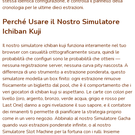
stessa identica configurazione, e controlla il pannello della
cronologia per le ultime dieci estrazioni.
Perché Usare il Nostro Simulatore
Ichiban Kuji
Il nostro simulatore ichiban kuji funziona interamente nel tuo
browser con casualità crittograficamente sicura, quindi le
probabilità che configuri sono le probabilità che ottieni —
nessuna registrazione server, nessuna curva pity nascosta. A
differenza di uno strumento a estrazione ponderata, questo
simulatore modella un box finito: ogni estrazione rimuove
fisicamente un biglietto dal pool, che è il comportamento che i
veri giocatori di ichiban kuji si aspettano. Le carte con colori per
livello (oro, argento, bronzo, verde acqua, grigio e rosso per
Last One) danno a ogni rivelazione il suo sapore, e il contatore
dei rimanenti ti permette di pianificare la strategia proprio
come in un vero negozio. Abbinalo al nostro Simulatore Gacha
quando vuoi estrazioni ponderate infinite, o al nostro
Simulatore Slot Machine per la fortuna con i rulli. Insieme