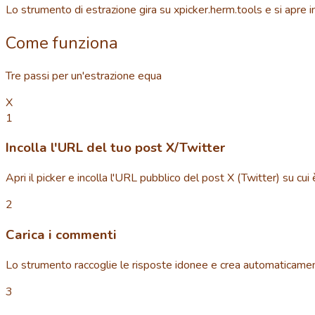
Lo strumento di estrazione gira su xpicker.herm.tools e si apre 
Come funziona
Tre passi per un'estrazione equa
X
1
Incolla l'URL del tuo post X/Twitter
Apri il picker e incolla l'URL pubblico del post X (Twitter) su cui 
2
Carica i commenti
Lo strumento raccoglie le risposte idonee e crea automaticamente
3