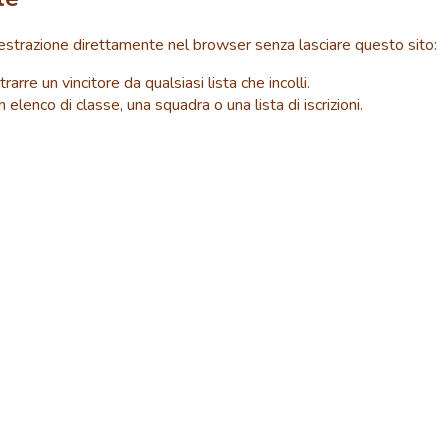
 l'estrazione direttamente nel browser senza lasciare questo sito:
arre un vincitore da qualsiasi lista che incolli.
lenco di classe, una squadra o una lista di iscrizioni.