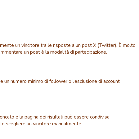
te un vincitore tra le risposte a un post X (Twitter). È molto
ommentare un post è la modalità di partecipazione.
come un numero minimo di follower o l'esclusione di account
ncato e la pagina dei risultati può essere condivisa
nello scegliere un vincitore manualmente.