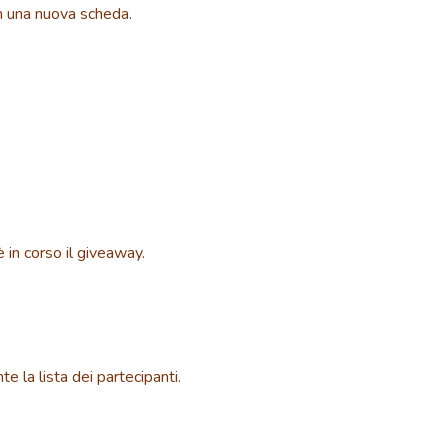
in una nuova scheda.
è in corso il giveaway.
 la lista dei partecipanti.