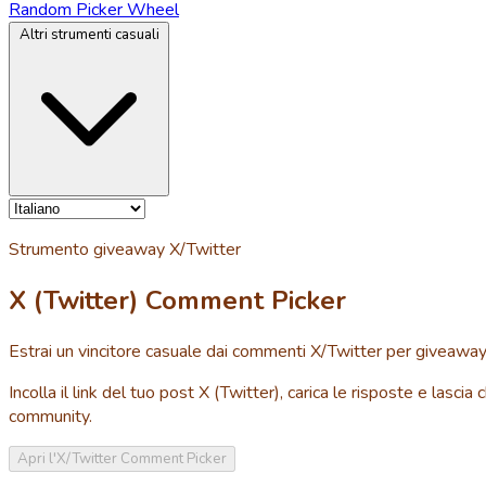
Random Picker Wheel
Altri strumenti casuali
Strumento giveaway X/Twitter
X (Twitter) Comment Picker
Estrai un vincitore casuale dai commenti X/Twitter per giveaway
Incolla il link del tuo post X (Twitter), carica le risposte e las
community.
Apri l'X/Twitter Comment Picker