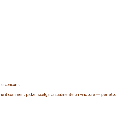
 e concorsi.
cia che il comment picker scelga casualmente un vincitore — perfetto