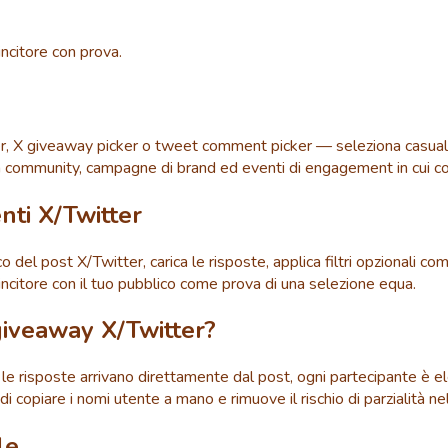
vincitore con prova.
X giveaway picker o tweet comment picker — seleziona casualmen
lla community, campagne di brand ed eventi di engagement in cui c
nti X/Twitter
co del post X/Twitter, carica le risposte, applica filtri opzionali 
vincitore con il tuo pubblico come prova di una selezione equa.
giveaway X/Twitter?
 risposte arrivano direttamente dal post, ogni partecipante è ele
o di copiare i nomi utente a mano e rimuove il rischio di parzialità 
le