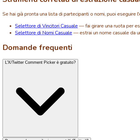
Se hai già pronta una lista di partecipanti o nomi, puoi eseguire
Selettore di Vincitori Casuale
— fai girare una ruota per estr
Selettore di Nomi Casuale
— estrai un nome casuale da un e
Domande frequenti
L'X/Twitter Comment Picker è gratuito?