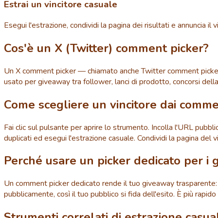
Estrai un vincitore casuale
Esegui l'estrazione, condividi la pagina dei risultati e annuncia il 
Cos'è un X (Twitter) comment picker?
Un X comment picker — chiamato anche Twitter comment picker, 
usato per giveaway tra follower, lanci di prodotto, concorsi de
Come scegliere un vincitore dai comme
Fai clic sul pulsante per aprire lo strumento. Incolla l'URL pubbli
duplicati ed esegui l'estrazione casuale. Condividi la pagina del 
Perché usare un picker dedicato per i 
Un comment picker dedicato rende il tuo giveaway trasparente: le
pubblicamente, così il tuo pubblico si fida dell'esito. È più rapid
Strumenti correlati di estrazione casua