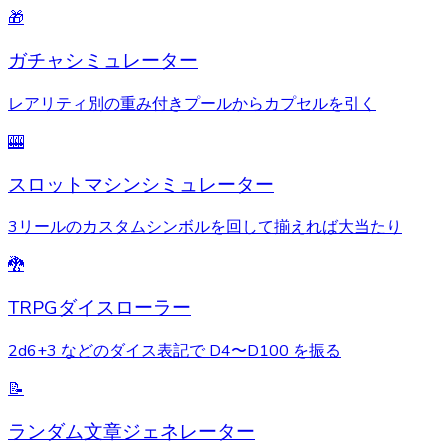
🎁
ガチャシミュレーター
レアリティ別の重み付きプールからカプセルを引く
🎰
スロットマシンシミュレーター
3リールのカスタムシンボルを回して揃えれば大当たり
🐉
TRPGダイスローラー
2d6+3 などのダイス表記で D4〜D100 を振る
📝
ランダム文章ジェネレーター