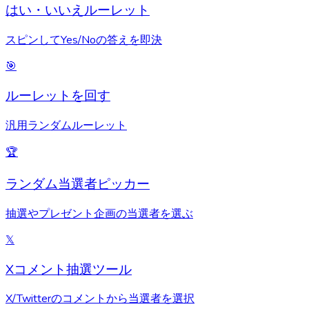
はい・いいえルーレット
スピンしてYes/Noの答えを即決
🎯
ルーレットを回す
汎用ランダムルーレット
🏆
ランダム当選者ピッカー
抽選やプレゼント企画の当選者を選ぶ
𝕏
Xコメント抽選ツール
X/Twitterのコメントから当選者を選択