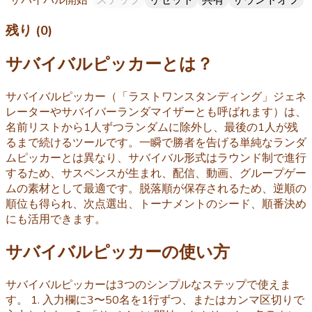
残り (0)
サバイバルピッカーとは？
サバイバルピッカー（「ラストワンスタンディング」ジェネ
レーターやサバイバーランダマイザーとも呼ばれます）は、
名前リストから1人ずつランダムに除外し、最後の1人が残
るまで続けるツールです。一瞬で勝者を告げる単純なランダ
ムピッカーとは異なり、サバイバル形式はラウンド制で進行
するため、サスペンスが生まれ、配信、動画、グループゲー
ムの素材として最適です。脱落順が保存されるため、逆順の
順位も得られ、次点選出、トーナメントのシード、順番決め
にも活用できます。
サバイバルピッカーの使い方
サバイバルピッカーは3つのシンプルなステップで使えま
す。 1. 入力欄に3〜50名を1行ずつ、またはカンマ区切りで