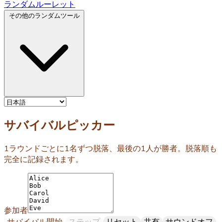
ランダムルーレット
その他のランダムツール
サバイバルピッカー
1ラウンドごとに1名ずつ脱落、最後の1人が勝者。脱落順も
完全に記録されます。
参加者
サバイバル開始
ステップ
リセット
共有
サウンドオフ