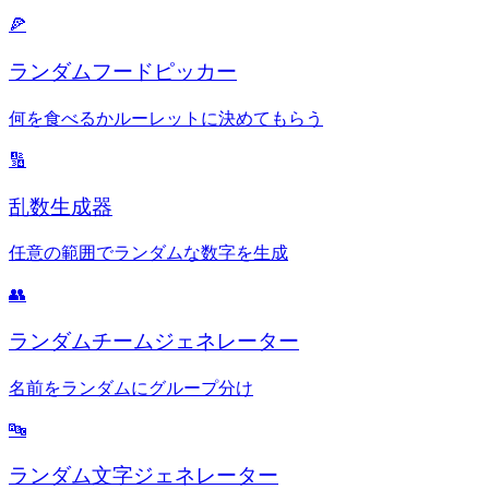
🍕
ランダムフードピッカー
何を食べるかルーレットに決めてもらう
🔢
乱数生成器
任意の範囲でランダムな数字を生成
👥
ランダムチームジェネレーター
名前をランダムにグループ分け
🔤
ランダム文字ジェネレーター