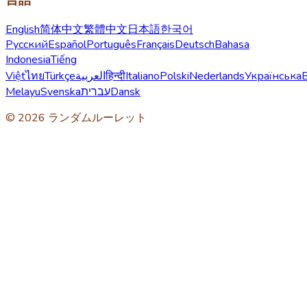
English
简体中文
繁體中文
日本語
한국어
Русский
Español
Português
Français
Deutsch
Bahasa
Indonesia
Tiếng
Việt
ไทย
Türkçe
العربية
हिन्दी
Italiano
Polski
Nederlands
Українська
Melayu
Svenska
עברית
Dansk
© 2026 ランダムルーレット