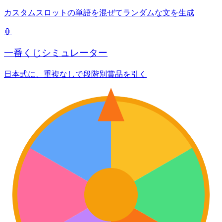
カスタムスロットの単語を混ぜてランダムな文を生成
🏮
一番くじシミュレーター
日本式に、重複なしで段階別賞品を引く