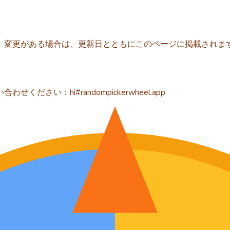
。変更がある場合は、更新日とともにこのページに掲載されま
い：hi#randompickerwheel.app