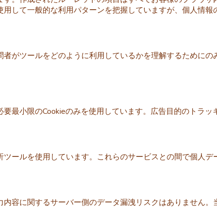
使用して一般的な利用パターンを把握していますが、個人情報
問者がツールをどのように利用しているかを理解するためにの
最小限のCookieのみを使用しています。広告目的のトラッキン
析ツールを使用しています。これらのサービスとの間で個人デ
力内容に関するサーバー側のデータ漏洩リスクはありません。