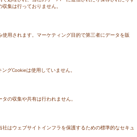
の収集は行っておりません。
み使用されます。マーケティング目的で第三者にデータを販
グCookieは使用していません。
ータの収集や共有は行われません。
当社はウェブサイトインフラを保護するための標準的なセキュ