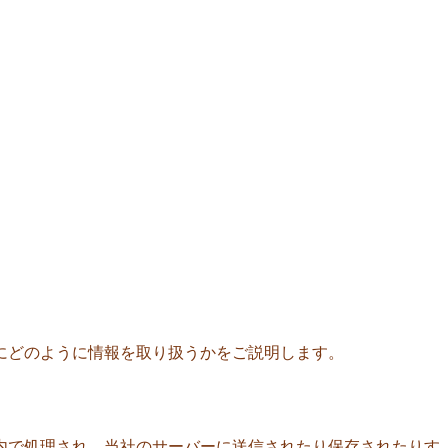
にどのように情報を取り扱うかをご説明します。
内で処理され、当社のサーバーに送信されたり保存されたりす