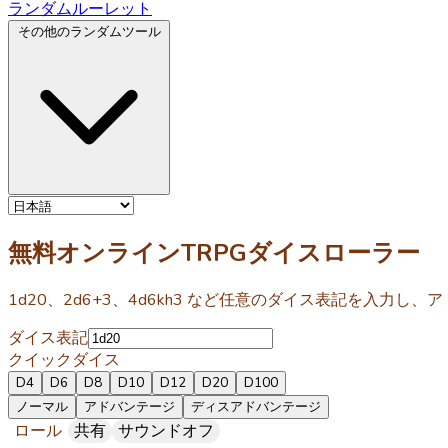
ランダムルーレット
その他のランダムツール
無料オンラインTRPGダイスローラー
1d20、2d6+3、4d6kh3 など任意のダイス表記を入
ダイス表記
クイックダイス
D4
D6
D8
D10
D12
D20
D100
ノーマル
アドバンテージ
ディスアドバンテージ
ロール
共有
サウンドオフ