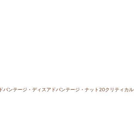
力し、アドバンテージ・ディスアドバンテージ・ナット20クリティ