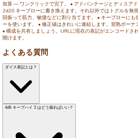
加算 — ワンクリックで完了。 • アドバンテージとディスアド
2d20 キープローに書き換えます。それ以外ではトグルを無視す
回振って筋力、敏捷などに割り当てます。 • キープローにも
ーを使います。 • 修正値はきれいに連結します。習熟ボーナス
• 構成を共有しましょう。URLに現在の表記がエンコードされている
開けます。
よくある質問
ダイス表記とは？
4d6 キープハイ 3 はどう振ればいい？