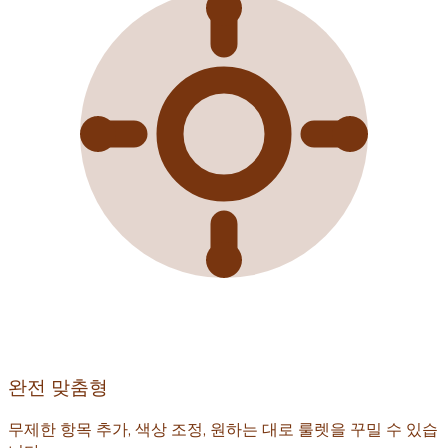
완전 맞춤형
무제한 항목 추가, 색상 조정, 원하는 대로 룰렛을 꾸밀 수 있습