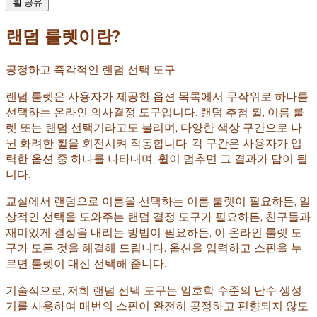
휠 공유
랜덤 룰렛이란?
공정하고 즉각적인 랜덤 선택 도구
랜덤 룰렛은 사용자가 제공한 옵션 목록에서 무작위로 하나를
선택하는 온라인 의사결정 도구입니다. 랜덤 추첨 휠, 이름 룰
렛 또는 랜덤 선택기라고도 불리며, 다양한 색상 구간으로 나
뉜 화려한 휠을 회전시켜 작동합니다. 각 구간은 사용자가 입
력한 옵션 중 하나를 나타내며, 휠이 멈추면 그 결과가 답이 됩
니다.
교실에서 랜덤으로 이름을 선택하는 이름 룰렛이 필요하든, 일
상적인 선택을 도와주는 랜덤 결정 도구가 필요하든, 친구들과
재미있게 결정을 내리는 방법이 필요하든, 이 온라인 룰렛 도
구가 모든 것을 해결해 드립니다. 옵션을 입력하고 스핀을 누
르면 룰렛이 대신 선택해 줍니다.
기술적으로, 저희 랜덤 선택 도구는 암호학 수준의 난수 생성
기를 사용하여 매번의 스핀이 완전히 공정하고 편향되지 않도