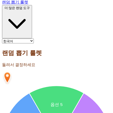
랜덤 뽑기 룰렛
더 많은 랜덤 도구
랜덤 뽑기 룰렛
돌려서 결정하세요
옵션 5