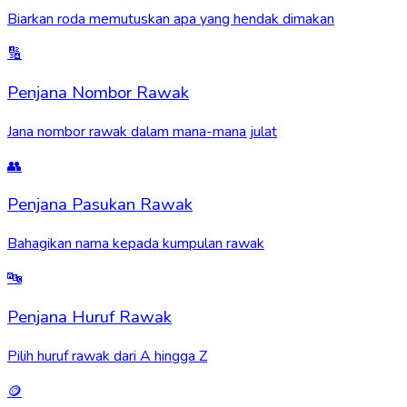
Biarkan roda memutuskan apa yang hendak dimakan
🔢
Penjana Nombor Rawak
Jana nombor rawak dalam mana-mana julat
👥
Penjana Pasukan Rawak
Bahagikan nama kepada kumpulan rawak
🔤
Penjana Huruf Rawak
Pilih huruf rawak dari A hingga Z
🪙