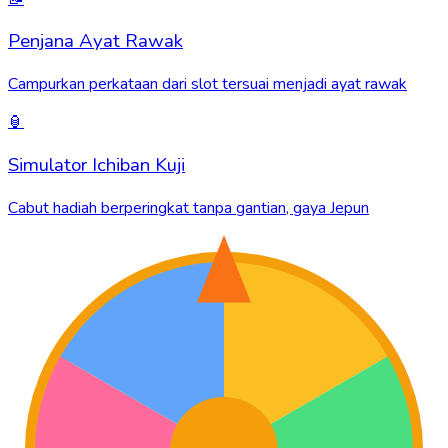
Penjana Ayat Rawak
Campurkan perkataan dari slot tersuai menjadi ayat rawak
🏮
Simulator Ichiban Kuji
Cabut hadiah berperingkat tanpa gantian, gaya Jepun