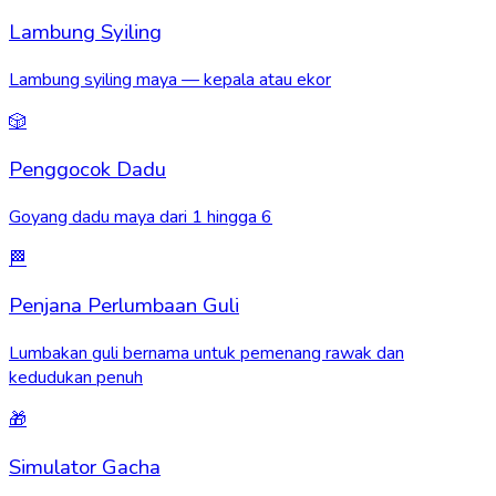
Lambung Syiling
Lambung syiling maya — kepala atau ekor
🎲
Penggocok Dadu
Goyang dadu maya dari 1 hingga 6
🏁
Penjana Perlumbaan Guli
Lumbakan guli bernama untuk pemenang rawak dan
kedudukan penuh
🎁
Simulator Gacha