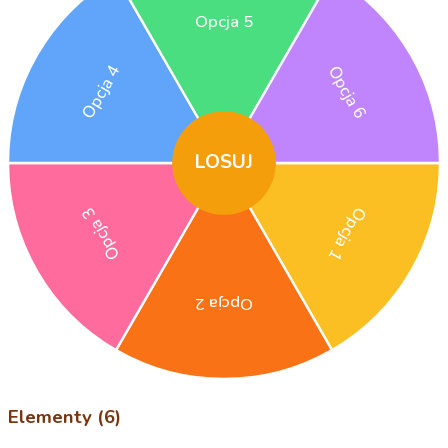
Opcja 5
Opcja 4
Opcja 6
LOSUJ
Opcja 3
Opcja 1
Opcja 2
Elementy (6)