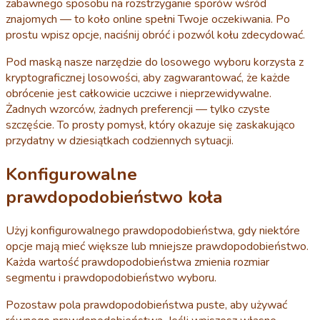
zabawnego sposobu na rozstrzyganie sporów wśród
znajomych — to koło online spełni Twoje oczekiwania. Po
prostu wpisz opcje, naciśnij obróć i pozwól kołu zdecydować.
Pod maską nasze narzędzie do losowego wyboru korzysta z
kryptograficznej losowości, aby zagwarantować, że każde
obrócenie jest całkowicie uczciwe i nieprzewidywalne.
Żadnych wzorców, żadnych preferencji — tylko czyste
szczęście. To prosty pomysł, który okazuje się zaskakująco
przydatny w dziesiątkach codziennych sytuacji.
Konfigurowalne
prawdopodobieństwo koła
Użyj konfigurowalnego prawdopodobieństwa, gdy niektóre
opcje mają mieć większe lub mniejsze prawdopodobieństwo.
Każda wartość prawdopodobieństwa zmienia rozmiar
segmentu i prawdopodobieństwo wyboru.
Pozostaw pola prawdopodobieństwa puste, aby używać