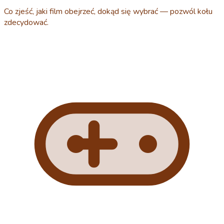
Co zjeść, jaki film obejrzeć, dokąd się wybrać — pozwól kołu
zdecydować.