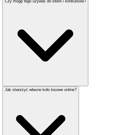
Czy mogę tego używać do loterii i konkursów?
Jak stworzyć własne koło losowe online?