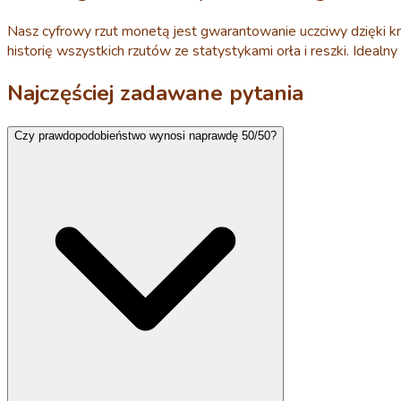
Nasz cyfrowy rzut monetą jest gwarantowanie uczciwy dzięki kr
historię wszystkich rzutów ze statystykami orła i reszki. Idea
Najczęściej zadawane pytania
Czy prawdopodobieństwo wynosi naprawdę 50/50?