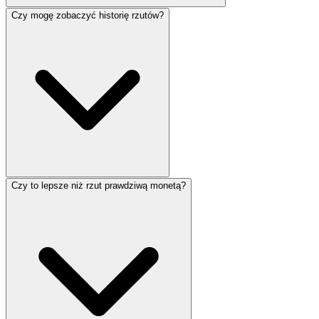
Czy mogę zobaczyć historię rzutów?
Czy to lepsze niż rzut prawdziwą monetą?