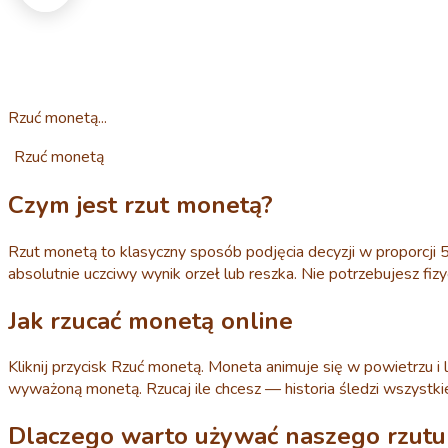
Rzuć monetą...
Rzuć monetą
Czym jest rzut monetą?
Rzut monetą to klasyczny sposób podjęcia decyzji w proporcji 5
absolutnie uczciwy wynik orzeł lub reszka. Nie potrzebujesz fizy
Jak rzucać monetą online
Kliknij przycisk Rzuć monetą. Moneta animuje się w powietrzu i 
wyważoną monetą. Rzucaj ile chcesz — historia śledzi wszystkie
Dlaczego warto używać naszego rzut