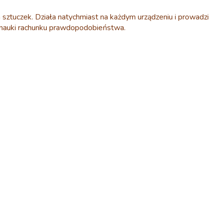
sztuczek. Działa natychmiast na każdym urządzeniu i prowadzi
ub nauki rachunku prawdopodobieństwa.