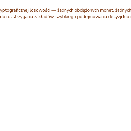
yptograficznej losowości — żadnych obciążonych monet, żadnych 
lny do rozstrzygania zakładów, szybkiego podejmowania decyzji l