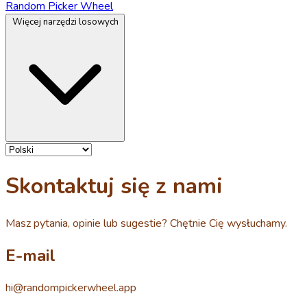
Random Picker Wheel
Więcej narzędzi losowych
Skontaktuj się z nami
Masz pytania, opinie lub sugestie? Chętnie Cię wysłuchamy.
E-mail
hi@randompickerwheel.app