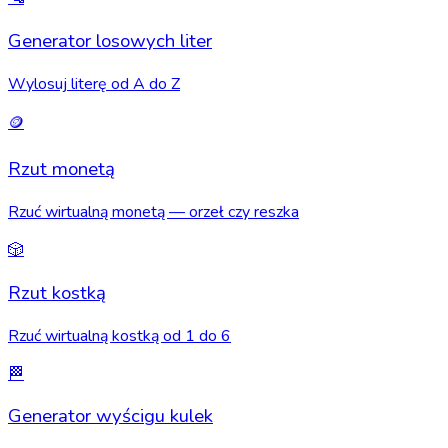
Generator losowych liter
Wylosuj literę od A do Z
🪙
Rzut monetą
Rzuć wirtualną monetą — orzeł czy reszka
🎲
Rzut kostką
Rzuć wirtualną kostką od 1 do 6
🏁
Generator wyścigu kulek