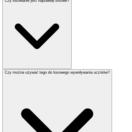
Czy losowanie jest naprawdę losowe?
Czy można używać tego do losowego wywoływania uczniów?