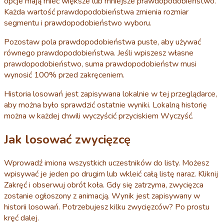
opcje mają mieć większe lub mniejsze prawdopodobieństwo.
Każda wartość prawdopodobieństwa zmienia rozmiar
segmentu i prawdopodobieństwo wyboru.
Pozostaw pola prawdopodobieństwa puste, aby używać
równego prawdopodobieństwa. Jeśli wpiszesz własne
prawdopodobieństwo, suma prawdopodobieństw musi
wynosić 100% przed zakręceniem.
Historia losowań jest zapisywana lokalnie w tej przeglądarce,
aby można było sprawdzić ostatnie wyniki. Lokalną historię
można w każdej chwili wyczyścić przyciskiem Wyczyść.
Jak losować zwycięzcę
Wprowadź imiona wszystkich uczestników do listy. Możesz
wpisywać je jeden po drugim lub wkleić całą listę naraz. Kliknij
Zakręć i obserwuj obrót koła. Gdy się zatrzyma, zwycięzca
zostanie ogłoszony z animacją. Wynik jest zapisywany w
historii losowań. Potrzebujesz kilku zwycięzców? Po prostu
kręć dalej.