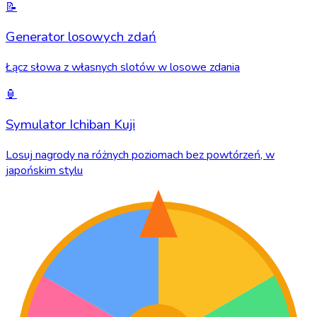
📝
Generator losowych zdań
Łącz słowa z własnych slotów w losowe zdania
🏮
Symulator Ichiban Kuji
Losuj nagrody na różnych poziomach bez powtórzeń, w
japońskim stylu