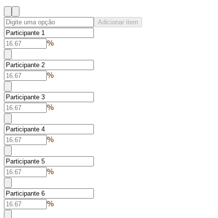
Adicionar item
%
%
%
%
%
%