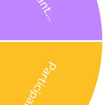
Participant…