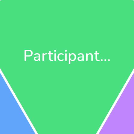
Participant…