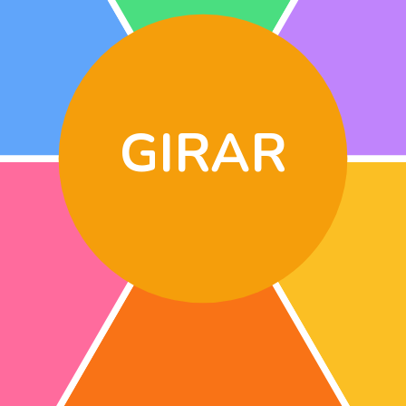
GIRAR