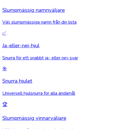
Slumpmässig namnväljare
Välj slumpmässiga namn från din lista
✅
Ja-eller-nej-hjul
Snurra för ett snabbt ja- eller nej-svar
🎯
Snurra hjulet
Universell hjulsnurra för alla ändamål
🏆
Slumpmässig vinnarväljare