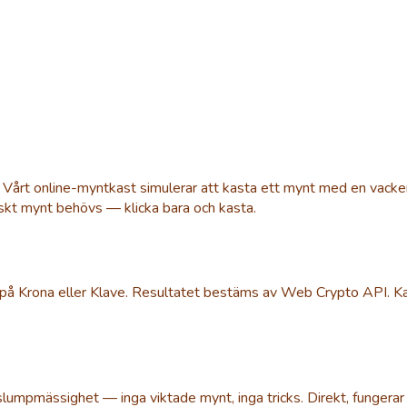
. Vårt online-myntkast simulerar att kasta ett mynt med en vacke
siskt mynt behövs — klicka bara och kasta.
på Krona eller Klave. Resultatet bestäms av Web Crypto API. Kast
slumpmässighet — inga viktade mynt, inga tricks. Direkt, fungerar 