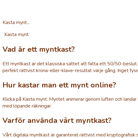
Kasta mynt...
Kasta mynt
Vad är ett myntkast?
Ett myntkast är det klassiska sättet att fatta ett 50/50-beslut
perfekt rättvist krona-eller-klave-resultat varje gång. Inget fy
Hur kastar man ett mynt online?
Klicka på Kasta mynt. Myntet animerar genom luften och landar 
med löpande räkningar.
Varför använda vårt myntkast?
Vårt digitala myntkast är garanterat rättvist med kryptografisk 