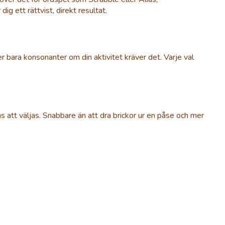
g ett rättvist, direkt resultat.
ler bara konsonanter om din aktivitet kräver det. Varje val
 att väljas. Snabbare än att dra brickor ur en påse och mer