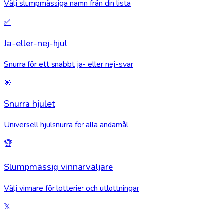
Välj slumpmässiga namn från din lista
✅
Ja-eller-nej-hjul
Snurra för ett snabbt ja- eller nej-svar
🎯
Snurra hjulet
Universell hjulsnurra för alla ändamål
🏆
Slumpmässig vinnarväljare
Välj vinnare för lotterier och utlottningar
𝕏