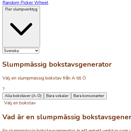
Random Picker Wheel
Fler slumpverktyg
Slumpmässig bokstavsgenerator
Välj en slumpmässig bokstav från A till Ö
?
Alla bokstäver (A-Ö)
Bara vokaler
Bara konsonanter
Välj en bokstav
Vad är en slumpmässig bokstavsgener
En slumpmässig bokstavsgenerator är ett enkelt verktyg som vä