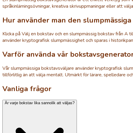
språkinlärningsövningar, kreativa skrivuppmaningar eller att väl
Hur använder man den slumpmässiga 
Klicka på Välj en bokstav och en slumpmässig bokstav från A till Ö 
använder kryptografisk slumpmässighet och sparas i historikpan
Varför använda vår bokstavsgenerato
Vår slumpmässiga bokstavsväljare använder kryptografisk slumpmä
tillförlitlig än att välja mentalt. Utmärkt för lärare, spelleda
Vanliga frågor
Är varje bokstav lika sannolik att väljas?