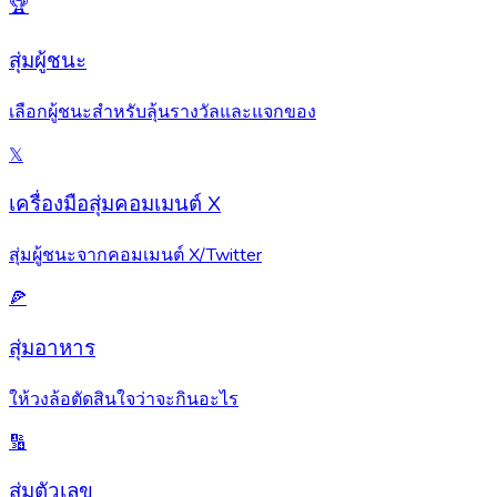
🏆
สุ่มผู้ชนะ
เลือกผู้ชนะสำหรับลุ้นรางวัลและแจกของ
𝕏
เครื่องมือสุ่มคอมเมนต์ X
สุ่มผู้ชนะจากคอมเมนต์ X/Twitter
🍕
สุ่มอาหาร
ให้วงล้อตัดสินใจว่าจะกินอะไร
🔢
สุ่มตัวเลข