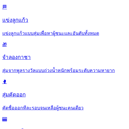
🏁
แข่งลูกแก้ว
แข่งลูกแก้วแบบสุ่มเพื่อหาผู้ชนะและอันดับทั้งหมด
🎁
จำลองกาชา
สุ่มจากพูลรางวัลแบบถ่วงน้ำหนักพร้อมระดับความหายาก
🥊
สุ่มคัดออก
คัดชื่อออกทีละรอบจนเหลือผู้ชนะคนเดียว
🎰