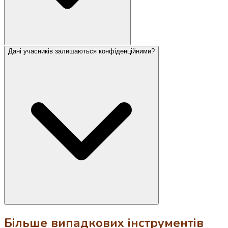
Дані учасників залишаються конфіденційними?
Більше випадкових інструментів