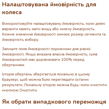
Налаштовувана ймовірність для
колеса
Використовуйте налаштовувану ймовірність, коли деякі
варіанти мають мати вищу або нижчу ймовірність.
Кожне значення ймовірності змінює розмір сегмента та
ймовірність вибору.
Залиште поля ймовірності порожніми для рівної
ймовірності. Якщо вказана власна ймовірність, сума
ймовірностей має дорівнювати 100% перед
обертанням.
Історія обертань зберігається локально в цьому
браузері, щоб можна було переглядати останні
результати. Локальну історію можна будь-коли очистити
кнопкою Очистити.
Як обрати випадкового переможця