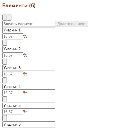
Елементи (6)
Додати елемент
%
%
%
%
%