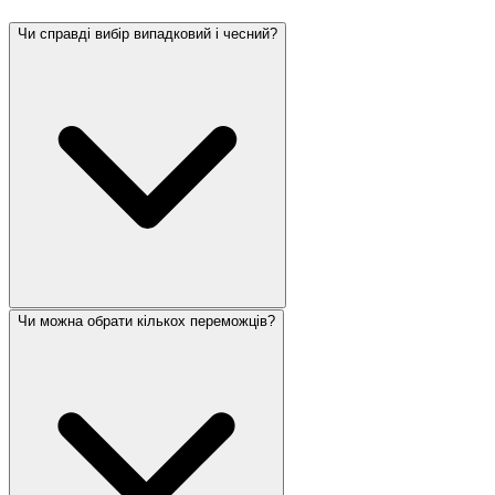
Чи справді вибір випадковий і чесний?
Чи можна обрати кількох переможців?