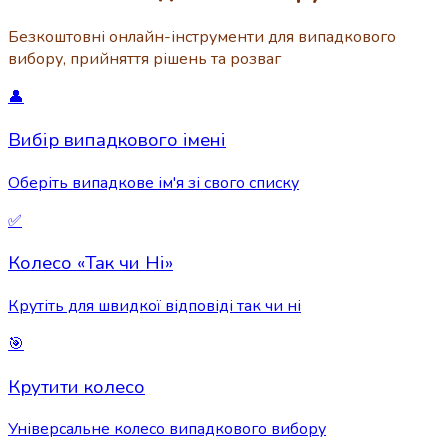
Безкоштовні онлайн-інструменти для випадкового
вибору, прийняття рішень та розваг
👤
Вибір випадкового імені
Оберіть випадкове ім'я зі свого списку
✅
Колесо «Так чи Ні»
Крутіть для швидкої відповіді так чи ні
🎯
Крутити колесо
Універсальне колесо випадкового вибору