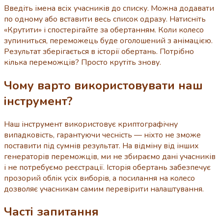
Введіть імена всіх учасників до списку. Можна додавати
по одному або вставити весь список одразу. Натисніть
«Крутити» і спостерігайте за обертанням. Коли колесо
зупиниться, переможець буде оголошений з анімацією.
Результат зберігається в історії обертань. Потрібно
кілька переможців? Просто крутіть знову.
Чому варто використовувати наш
інструмент?
Наш інструмент використовує криптографічну
випадковість, гарантуючи чесність — ніхто не зможе
поставити під сумнів результат. На відміну від інших
генераторів переможців, ми не збираємо дані учасників
і не потребуємо реєстрації. Історія обертань забезпечує
прозорий облік усіх виборів, а посилання на колесо
дозволяє учасникам самим перевірити налаштування.
Часті запитання