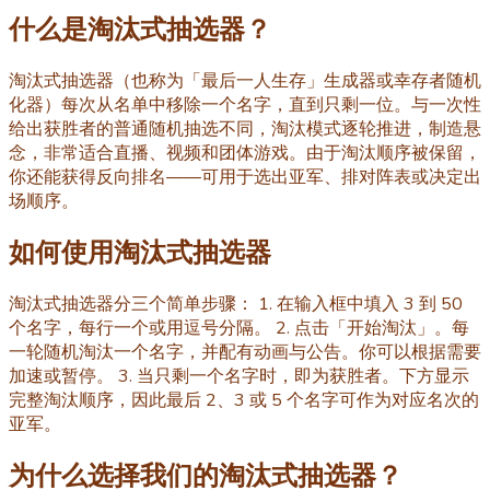
什么是淘汰式抽选器？
淘汰式抽选器（也称为「最后一人生存」生成器或幸存者随机
化器）每次从名单中移除一个名字，直到只剩一位。与一次性
给出获胜者的普通随机抽选不同，淘汰模式逐轮推进，制造悬
念，非常适合直播、视频和团体游戏。由于淘汰顺序被保留，
你还能获得反向排名——可用于选出亚军、排对阵表或决定出
场顺序。
如何使用淘汰式抽选器
淘汰式抽选器分三个简单步骤： 1. 在输入框中填入 3 到 50
个名字，每行一个或用逗号分隔。 2. 点击「开始淘汰」。每
一轮随机淘汰一个名字，并配有动画与公告。你可以根据需要
加速或暂停。 3. 当只剩一个名字时，即为获胜者。下方显示
完整淘汰顺序，因此最后 2、3 或 5 个名字可作为对应名次的
亚军。
为什么选择我们的淘汰式抽选器？