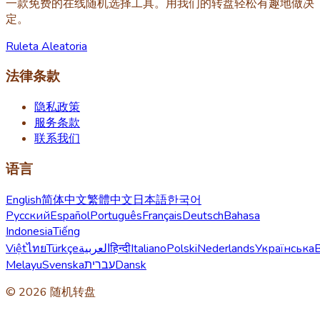
一款免费的在线随机选择工具。用我们的转盘轻松有趣地做决
定。
Ruleta Aleatoria
法律条款
隐私政策
服务条款
联系我们
语言
English
简体中文
繁體中文
日本語
한국어
Русский
Español
Português
Français
Deutsch
Bahasa
Indonesia
Tiếng
Việt
ไทย
Türkçe
العربية
हिन्दी
Italiano
Polski
Nederlands
Українська
Melayu
Svenska
עברית
Dansk
© 2026 随机转盘