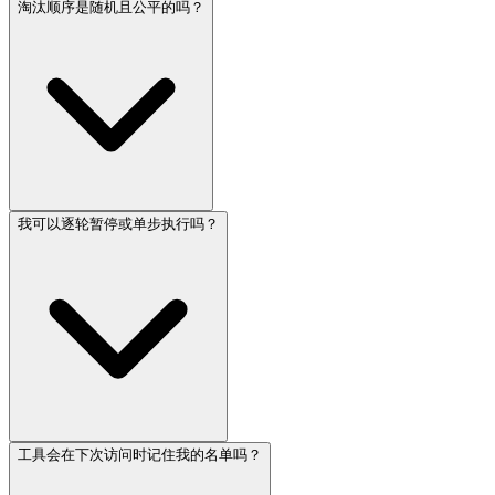
淘汰顺序是随机且公平的吗？
我可以逐轮暂停或单步执行吗？
工具会在下次访问时记住我的名单吗？