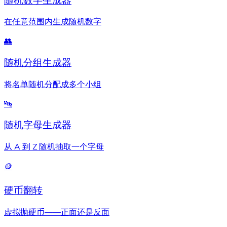
随机数字生成器
在任意范围内生成随机数字
👥
随机分组生成器
将名单随机分配成多个小组
🔤
随机字母生成器
从 A 到 Z 随机抽取一个字母
🪙
硬币翻转
虚拟抛硬币——正面还是反面