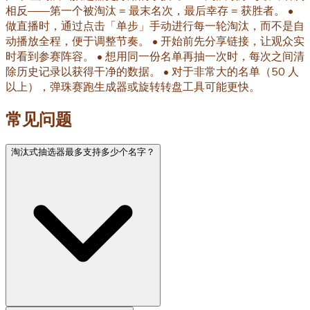
相反——第一个被淘汰 = 最末名次，最后幸存 = 获胜者。 •
做直播时，通过点击「单步」手动进行每一轮淘汰，而不是自
动播放全程，便于调整节奏。 • 开始前先分享链接，让观众实
时看到参赛阵容。 • 想用同一份名单再抽一次时，每次之间清
除历史记录以获得干净的数据。 • 对于非常大的名单（50 人
以上），弹珠赛跑生成器或旋转转盘工具可能更快。
常见问题
淘汰式抽选器最多支持多少个名字？