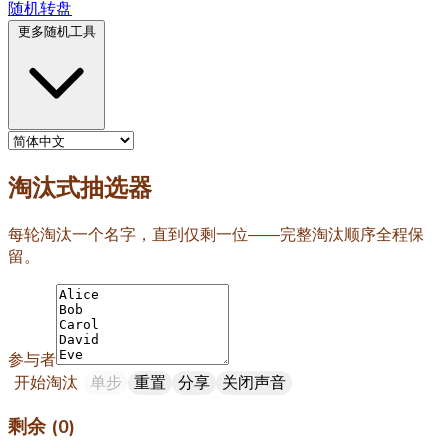
随机转盘
更多随机工具
淘汰式抽选器
每轮淘汰一个名字，直到仅剩一位——完整淘汰顺序全程保
留。
参与者
开始淘汰
单步
重置
分享
关闭声音
剩余 (0)