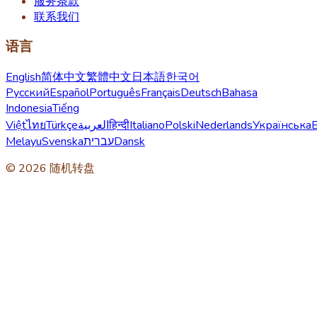
服务条款
联系我们
语言
English
简体中文
繁體中文
日本語
한국어
Русский
Español
Português
Français
Deutsch
Bahasa
Indonesia
Tiếng
Việt
ไทย
Türkçe
العربية
हिन्दी
Italiano
Polski
Nederlands
Українська
Melayu
Svenska
עברית
Dansk
© 2026 随机转盘