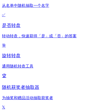
从名单中随机抽取一个名字
✅
是否转盘
转动转盘，快速获得「是」或「否」的答案
🎯
旋转转盘
通用随机转盘工具
🏆
随机获奖者抽取器
为抽奖和赠品活动抽取获奖者
𝕏