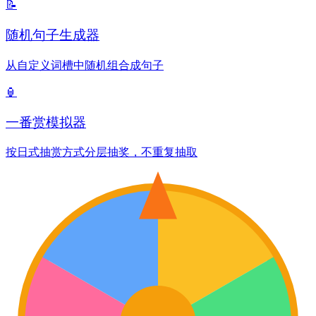
📝
随机句子生成器
从自定义词槽中随机组合成句子
🏮
一番赏模拟器
按日式抽赏方式分层抽奖，不重复抽取