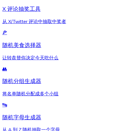
X 评论抽奖工具
从 X/Twitter 评论中抽取中奖者
🍕
随机美食选择器
让转盘替你决定今天吃什么
👥
随机分组生成器
将名单随机分配成多个小组
🔤
随机字母生成器
从 A 到 Z 随机抽取一个字母