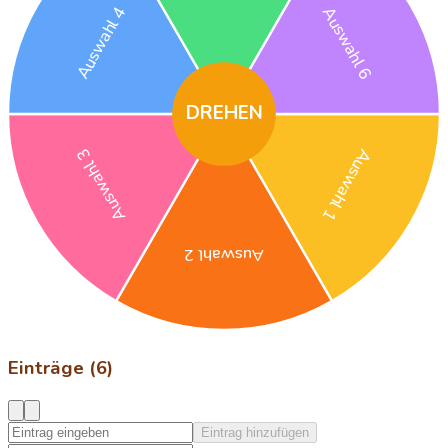
Auswahl 4
Auswahl 6
DREHEN
Auswahl 3
Auswahl 1
Auswahl 2
Einträge (6)
Eintrag hinzufügen