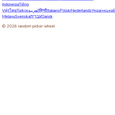
Indonesia
Tiếng
Việt
ไทย
Türkçe
العربية
हिन्दी
Italiano
Polski
Nederlands
Українська
Melayu
Svenska
עברית
Dansk
© 2026 random picker wheel