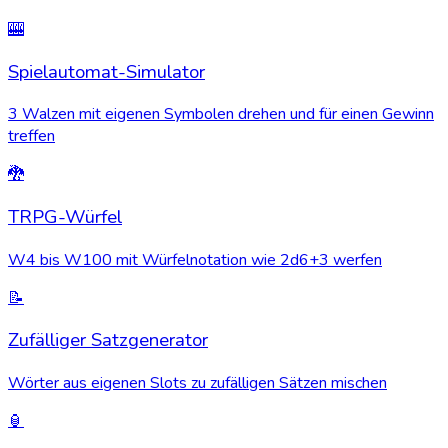
🎰
Spielautomat-Simulator
3 Walzen mit eigenen Symbolen drehen und für einen Gewinn
treffen
🐉
TRPG-Würfel
W4 bis W100 mit Würfelnotation wie 2d6+3 werfen
📝
Zufälliger Satzgenerator
Wörter aus eigenen Slots zu zufälligen Sätzen mischen
🏮