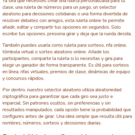
Ya sea que necesites crear una ruleta personalizada para tu
clase, una ruleta de números para un juego, un selector
aleatorio para decisiones cotidianas o una forma divertida de
resolver debates con amigos, esta ruleta online te permite
añadir, editar y compartir tus opciones en segundos. Solo
escribe tus opciones, presiona girar y deja que la rueda decida.
También puedes usarla como ruleta para sorteos, rifa online,
tómbola virtual o sorteo aleatorio online. Añade los
participantes, comparte la ruleta si lo necesitas y gira para
elegir un ganador de forma transparente. Es útil para sorteos
en línea, rifas virtuales, premios de clase, dinámicas de equipo
y concursos rápidos.
Por dentro, nuestro selector aleatorio utiliza aleatoriedad
criptográfica para garantizar que cada giro sea justo e
imparcial. Sin patrones ocultos, sin preferencias y sin
resultados manipulados: cada opción tiene la probabilidad que
configures antes de girar. Una idea simple que resulta útil para
nombres, números, sorteos y decisiones diarias.