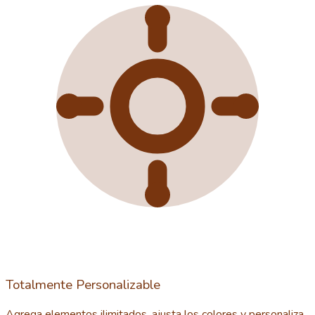
Totalmente Personalizable
Agrega elementos ilimitados, ajusta los colores y personaliza