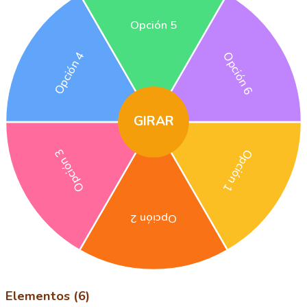
Opción 5
Opción 4
Opción 6
GIRAR
Opción 3
Opción 1
Opción 2
Elementos (6)