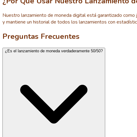
¿Por Qué Usar Nuestro Lanzamiento 
Nuestro lanzamiento de moneda digital está garantizado como jus
y mantiene un historial de todos los lanzamientos con estadísti
Preguntas Frecuentes
¿Es el lanzamiento de moneda verdaderamente 50/50?