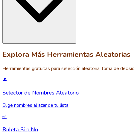
Explora Más Herramientas Aleatorias
Herramientas gratuitas para selección aleatoria, toma de decisi
👤
Selector de Nombres Aleatorio
Elige nombres al azar de tu lista
✅
Ruleta Sí o No