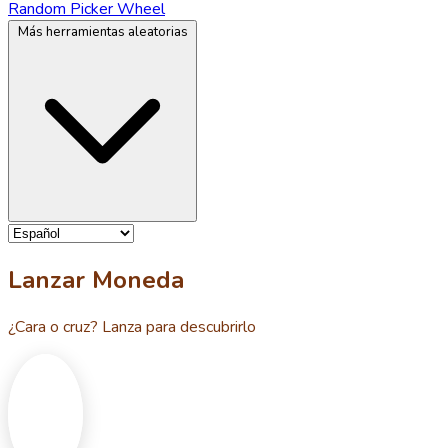
Random Picker Wheel
Más herramientas aleatorias
Lanzar Moneda
¿Cara o cruz? Lanza para descubrirlo
H
T