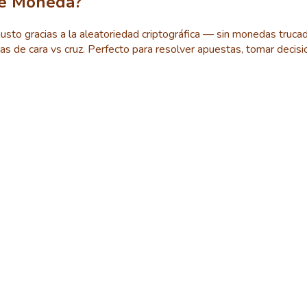
de Moneda?
to gracias a la aleatoriedad criptográfica — sin monedas trucada
cas de cara vs cruz. Perfecto para resolver apuestas, tomar decis