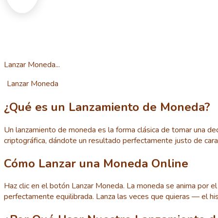
Lanzar Moneda...
Lanzar Moneda
¿Qué es un Lanzamiento de Moneda?
Un lanzamiento de moneda es la forma clásica de tomar una dec
criptográfica, dándote un resultado perfectamente justo de cara 
Cómo Lanzar una Moneda Online
Haz clic en el botón Lanzar Moneda. La moneda se anima por el 
perfectamente equilibrada. Lanza las veces que quieras — el his