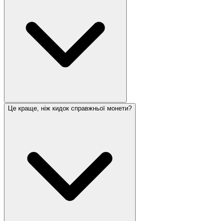
Це краще, ніж кидок справжньої монети?