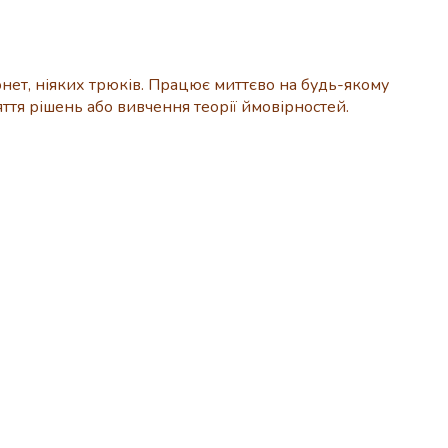
ет, ніяких трюків. Працює миттєво на будь-якому
яття рішень або вивчення теорії ймовірностей.