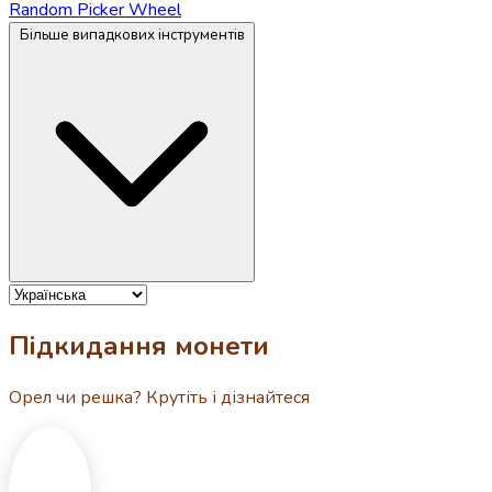
Random Picker Wheel
Більше випадкових інструментів
Підкидання монети
Орел чи решка? Крутіть і дізнайтеся