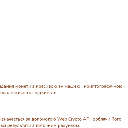
идання монети з красивою анімацією і криптографічною
сто натисніть і підкиньте.
визначається за допомогою Web Crypto API, роблячи його
 всі результати з поточним рахунком.