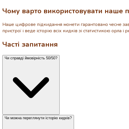
Чому варто використовувати наше 
Наше цифрове підкидання монети гарантовано чесне завд
пристрої і веде історію всіх кидків зі статистикою орла 
Часті запитання
Чи справді ймовірність 50/50?
Чи можна переглянути історію кидків?