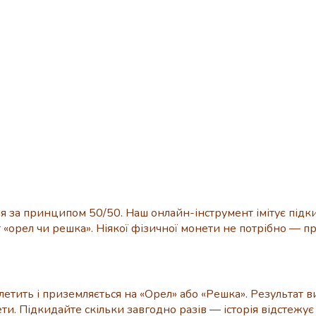
 за принципом 50/50. Наш онлайн-інструмент імітує підк
орел чи решка». Ніякої фізичної монети не потрібно — про
летить і приземляється на «Орел» або «Решка». Результат 
ти. Підкидайте скільки завгодно разів — історія відстежує