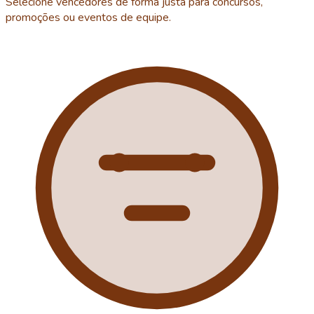
Selecione vencedores de forma justa para concursos,
promoções ou eventos de equipe.