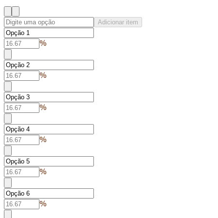
Adicionar item
%
%
%
%
%
%