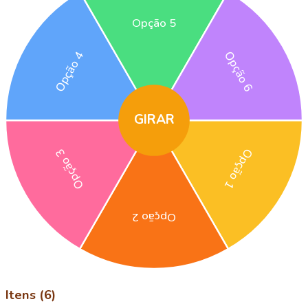
Opção 5
Opção 4
Opção 6
GIRAR
Opção 3
Opção 1
Opção 2
Itens (6)