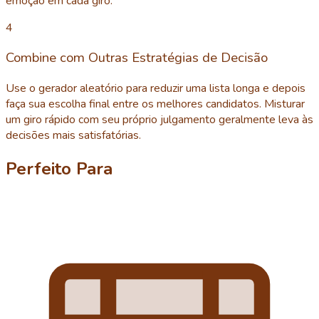
emoção em cada giro.
4
Combine com Outras Estratégias de Decisão
Use o gerador aleatório para reduzir uma lista longa e depois
faça sua escolha final entre os melhores candidatos. Misturar
um giro rápido com seu próprio julgamento geralmente leva às
decisões mais satisfatórias.
Perfeito Para