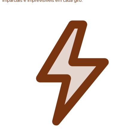
imparciais e imprevisíveis em cada giro.