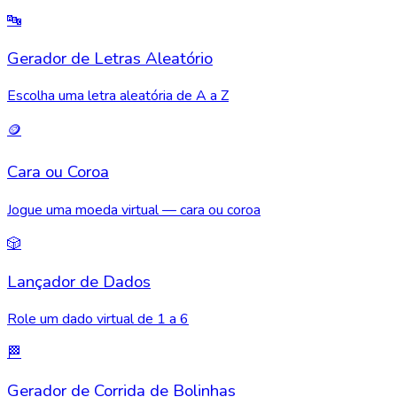
🔤
Gerador de Letras Aleatório
Escolha uma letra aleatória de A a Z
🪙
Cara ou Coroa
Jogue uma moeda virtual — cara ou coroa
🎲
Lançador de Dados
Role um dado virtual de 1 a 6
🏁
Gerador de Corrida de Bolinhas