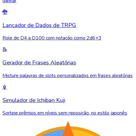
ganhar
🐉
Lançador de Dados de TRPG
Role de D4 a D100 com notação como 2d6+3
📝
Gerador de Frases Aleatórias
Misture palavras de slots personalizados em frases aleatórias
🏮
Simulador de Ichiban Kuji
Sorteie prêmios em níveis sem reposição, no estilo japonês