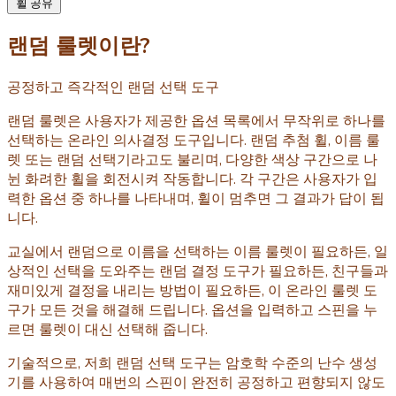
휠 공유
랜덤 룰렛이란?
공정하고 즉각적인 랜덤 선택 도구
랜덤 룰렛은 사용자가 제공한 옵션 목록에서 무작위로 하나를
선택하는 온라인 의사결정 도구입니다. 랜덤 추첨 휠, 이름 룰
렛 또는 랜덤 선택기라고도 불리며, 다양한 색상 구간으로 나
뉜 화려한 휠을 회전시켜 작동합니다. 각 구간은 사용자가 입
력한 옵션 중 하나를 나타내며, 휠이 멈추면 그 결과가 답이 됩
니다.
교실에서 랜덤으로 이름을 선택하는 이름 룰렛이 필요하든, 일
상적인 선택을 도와주는 랜덤 결정 도구가 필요하든, 친구들과
재미있게 결정을 내리는 방법이 필요하든, 이 온라인 룰렛 도
구가 모든 것을 해결해 드립니다. 옵션을 입력하고 스핀을 누
르면 룰렛이 대신 선택해 줍니다.
기술적으로, 저희 랜덤 선택 도구는 암호학 수준의 난수 생성
기를 사용하여 매번의 스핀이 완전히 공정하고 편향되지 않도