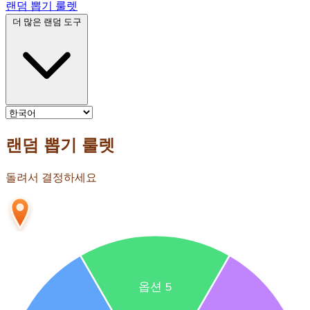
랜덤 뽑기 룰렛
더 많은 랜덤 도구
랜덤 뽑기 룰렛
돌려서 결정하세요
옵션 5