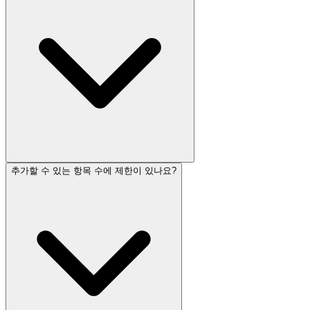
추가할 수 있는 항목 수에 제한이 있나요?