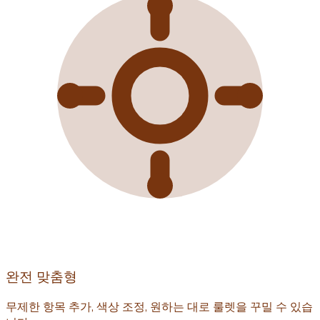
완전 맞춤형
무제한 항목 추가, 색상 조정, 원하는 대로 룰렛을 꾸밀 수 있습