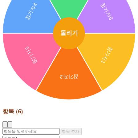
참가자4
참가자6
돌리기
참가자3
참가자1
참가자2
항목 (6)
항목 추가