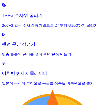
🐉
TRPG 주사위 굴리기
2d6+3 같은 주사위 표기법으로 D4부터 D100까지 굴리기
📝
랜덤 문장 생성기
맞춤 슬롯의 단어를 섞어 랜덤 문장 만들기
🏮
이치반쿠지 시뮬레이터
일본식 무작위 추첨으로 등급별 상품을 비복원으로 뽑기