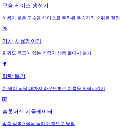
구슬 레이스 생성기
이름이 붙은 구슬을 레이스로 무작위 우승자와 순위를 결정
🎁
가챠 시뮬레이터
희귀도 등급이 있는 가중치 상품 풀에서 뽑기
🥊
탈락 뽑기
한 명이 남을 때까지 라운드별로 이름을 탈락시키기
🎰
슬롯머신 시뮬레이터
맞춤 심볼 3릴을 돌려 매칭으로 당첨