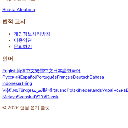
Ruleta Aleatoria
법적 고지
개인정보처리방침
이용약관
문의하기
언어
English
简体中文
繁體中文
日本語
한국어
Русский
Español
Português
Français
Deutsch
Bahasa
Indonesia
Tiếng
Việt
ไทย
Türkçe
العربية
हिन्दी
Italiano
Polski
Nederlands
Українська
Melayu
Svenska
עברית
Dansk
© 2026 랜덤 뽑기 룰렛