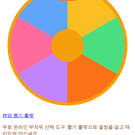
랜덤 뽑기 룰렛
무료 온라인 무작위 선택 도구. 뽑기 룰렛으로 결정을 쉽고 재
미있게 만드세요.