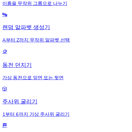
이름을 무작위 그룹으로 나누기
🔤
랜덤 알파벳 생성기
A부터 Z까지 무작위 알파벳 선택
🪙
동전 던지기
가상 동전으로 앞면 또는 뒷면
🎲
주사위 굴리기
1부터 6까지 가상 주사위 굴리기
🏁