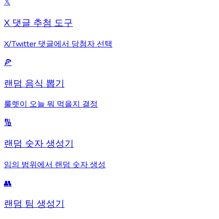
𝕏
X 댓글 추첨 도구
X/Twitter 댓글에서 당첨자 선택
🍕
랜덤 음식 뽑기
룰렛이 오늘 뭐 먹을지 결정
🔢
랜덤 숫자 생성기
임의 범위에서 랜덤 숫자 생성
👥
랜덤 팀 생성기