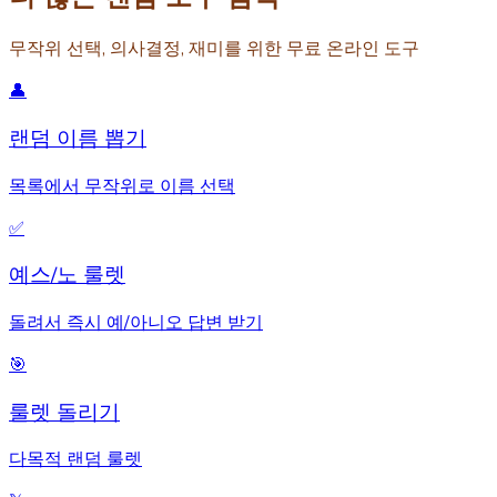
무작위 선택, 의사결정, 재미를 위한 무료 온라인 도구
👤
랜덤 이름 뽑기
목록에서 무작위로 이름 선택
✅
예스/노 룰렛
돌려서 즉시 예/아니오 답변 받기
🎯
룰렛 돌리기
다목적 랜덤 룰렛