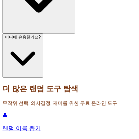
어디에 유용한가요?
더 많은 랜덤 도구 탐색
무작위 선택, 의사결정, 재미를 위한 무료 온라인 도구
👤
랜덤 이름 뽑기