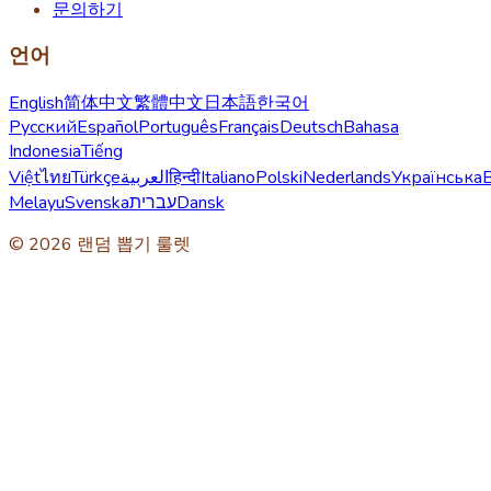
문의하기
언어
English
简体中文
繁體中文
日本語
한국어
Русский
Español
Português
Français
Deutsch
Bahasa
Indonesia
Tiếng
Việt
ไทย
Türkçe
العربية
हिन्दी
Italiano
Polski
Nederlands
Українська
Melayu
Svenska
עברית
Dansk
© 2026 랜덤 뽑기 룰렛