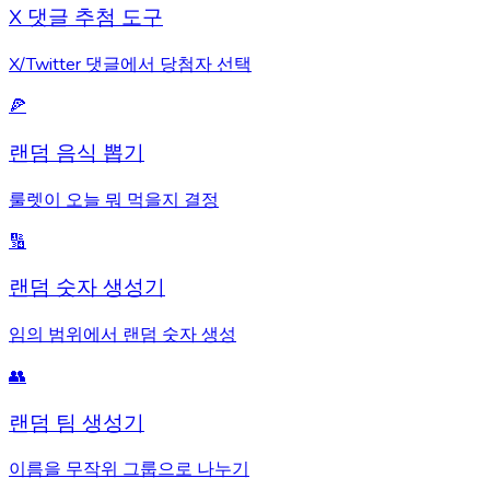
X 댓글 추첨 도구
X/Twitter 댓글에서 당첨자 선택
🍕
랜덤 음식 뽑기
룰렛이 오늘 뭐 먹을지 결정
🔢
랜덤 숫자 생성기
임의 범위에서 랜덤 숫자 생성
👥
랜덤 팀 생성기
이름을 무작위 그룹으로 나누기