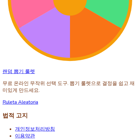
랜덤 뽑기 룰렛
무료 온라인 무작위 선택 도구. 뽑기 룰렛으로 결정을 쉽고 재
미있게 만드세요.
Ruleta Aleatoria
법적 고지
개인정보처리방침
이용약관