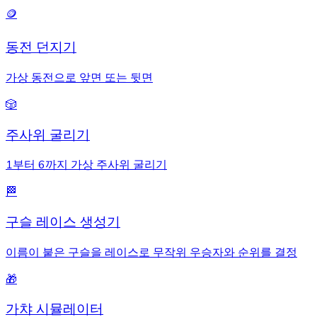
🪙
동전 던지기
가상 동전으로 앞면 또는 뒷면
🎲
주사위 굴리기
1부터 6까지 가상 주사위 굴리기
🏁
구슬 레이스 생성기
이름이 붙은 구슬을 레이스로 무작위 우승자와 순위를 결정
🎁
가챠 시뮬레이터