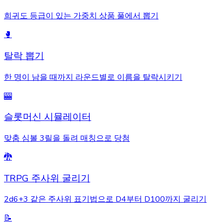
희귀도 등급이 있는 가중치 상품 풀에서 뽑기
🥊
탈락 뽑기
한 명이 남을 때까지 라운드별로 이름을 탈락시키기
🎰
슬롯머신 시뮬레이터
맞춤 심볼 3릴을 돌려 매칭으로 당첨
🐉
TRPG 주사위 굴리기
2d6+3 같은 주사위 표기법으로 D4부터 D100까지 굴리기
📝