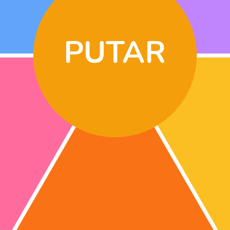
PUTAR