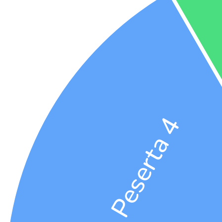
Peserta 4