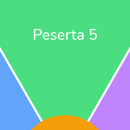
Peserta 5