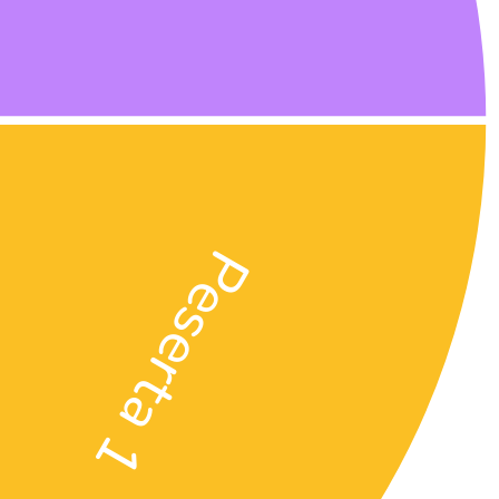
Peserta 1