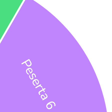
Peserta 6