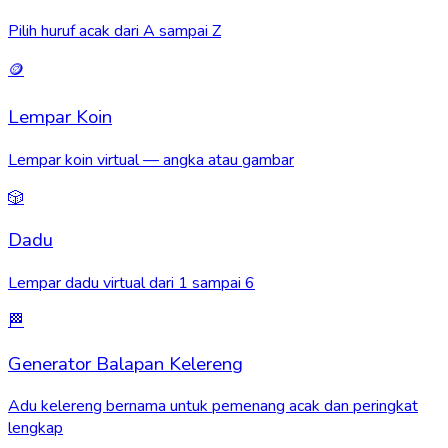
Pilih huruf acak dari A sampai Z
🪙
Lempar Koin
Lempar koin virtual — angka atau gambar
🎲
Dadu
Lempar dadu virtual dari 1 sampai 6
🏁
Generator Balapan Kelereng
Adu kelereng bernama untuk pemenang acak dan peringkat
lengkap