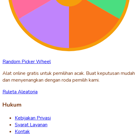
Random Picker Wheel
Alat online gratis untuk pemilihan acak. Buat keputusan mudah
dan menyenangkan dengan roda pemilih kami.
Ruleta Aleatoria
Hukum
Kebijakan Privasi
Syarat Layanan
Kontak