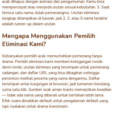
acak dihapus dengan animasi dan pengumuman. Kamu bisa
mempercepat atau menjeda urutan sesuai kebutuhan. 3. Saat
tersisa satu nama, itulah pemenangmu. Urutan eliminasi
lengkap ditampilkan di bawah, jadi 2, 3, atau 5 nama terakhir
adalah runner-up dalam urutan.
Mengapa Menggunakan Pemilih
Eliminasi Kami?
Kebanyakan pemilih acak memuntahkan pemenang tanpa
drama. Pemilih eliminasi kami memberi ketegangan ronde
demi ronde, urutan eliminasi yang tersimpan untuk pemenang
cadangan, dan daftar URL yang bisa dibagikan sehingga
penonton melihat peserta yang sama denganmu. Daftar
tersimpan antar kunjungan di browser, jadi turnamen berulang
cuma satu klik. Sumber acak aman-kripto memastikan keadilan
— tidak ada nama yang diberati untuk bertahan lebih lama.
Efek suara dimatikan default untuk pengalaman default yang
rapi; nyalakan untuk drama livestream.