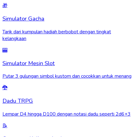
🎁
Simulator Gacha
Tarik dari kumpulan hadiah berbobot dengan tingkat
kelangkaan
🎰
Simulator Mesin Slot
Putar 3 gulungan simbol kustom dan cocokkan untuk menang
🐉
Dadu TRPG
Lempar D4 hingga D100 dengan notasi dadu seperti 2d6+3
📝