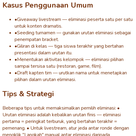
Kasus Penggunaan Umum
•
Giveaway livestream — eliminasi peserta satu per satu
untuk konten dramatis.
•
Seeding turnamen — gunakan urutan eliminasi sebagai
penempatan bracket.
•
Giliran di kelas — tiga siswa terakhir yang bertahan
presentasi dalam urutan itu.
•
Menentukan aktivitas kelompok — eliminasi pilihan
sampai tersisa satu (restoran, game, film).
•
Draft kapten tim — urutkan nama untuk menetapkan
pilihan dalam urutan eliminasi.
Tips & Strategi
Beberapa tips untuk memaksimalkan pemilih eliminasi: •
Urutan eliminasi adalah kebalikan urutan finis — eliminasi
pertama = peringkat terburuk, yang bertahan terakhir =
pemenang. • Untuk livestream, atur jeda antar ronde dengan
mengklik "Langkah" manual antar eliminasi daripada