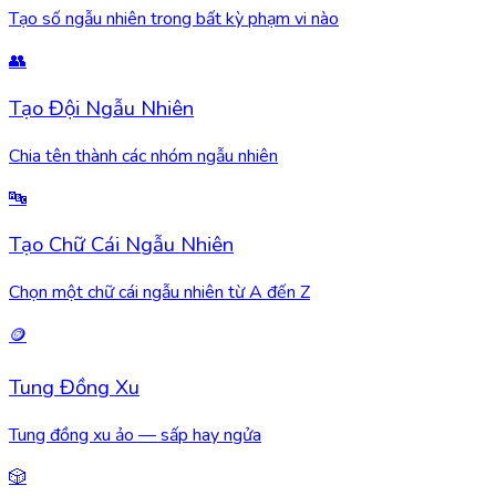
Tạo số ngẫu nhiên trong bất kỳ phạm vi nào
👥
Tạo Đội Ngẫu Nhiên
Chia tên thành các nhóm ngẫu nhiên
🔤
Tạo Chữ Cái Ngẫu Nhiên
Chọn một chữ cái ngẫu nhiên từ A đến Z
🪙
Tung Đồng Xu
Tung đồng xu ảo — sấp hay ngửa
🎲