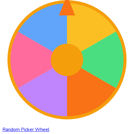
Random Picker Wheel