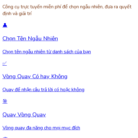
Công cụ trực tuyến miễn phí để chọn ngẫu nhiên, đưa ra quyết
định và giải trí
👤
Chọn Tên Ngẫu Nhiên
Chọn tên ngẫu nhiên từ danh sách của bạn
✅
Vòng Quay Có hay Không
Quay để nhận câu trả lời có hoặc không
🎯
Quay Vòng Quay
Vòng quay đa năng cho mọi mục đích