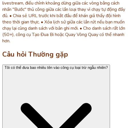
livestream, điều chỉnh khoảng dừng giữa các vòng bằng cách
nhấn "Bước" thủ công giữa các lần loại thay vì chạy tự động đầy
đủ. • Chia sẻ URL trước khi bắt đầu để khán giả thấy đội hình
theo thời gian thực. • Xóa lịch sử giữa các lần rút nếu bạn muốn
chạy lại cùng danh sách với bản ghi mới. • Cho danh sách rất lớn
(50+), công cụ Tạo Đua Bi hoặc Quay Vòng Quay có thể nhanh
hơn.
Câu hỏi Thường gặp
Tôi có thể đưa bao nhiêu tên vào công cụ loại trừ ngẫu nhiên?