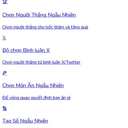
🏆
Chọn Người Thắng Ngẫu Nhiên
Chọn người thắng cho bốc thăm và tặng quà
𝕏
Bộ chọn Bình luận X
Chọn người thắng từ bình luận X/Twitter
🍕
Chọn Món Ăn Ngẫu Nhiên
Để vòng quay quyết định bạn ăn gì
🔢
Tạo Số Ngẫu Nhiên