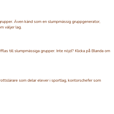
a grupper. Även känd som en slumpmässig gruppgenerator,
m väljer lag.
fflas till slumpmässiga grupper. Inte nöjd? Klicka på Blanda om
ottslärare som delar elever i sportlag, kontorschefer som