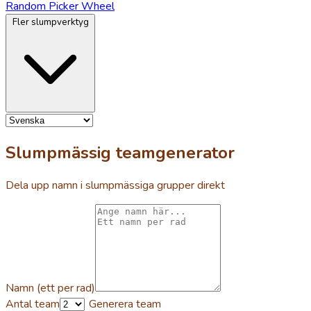
Random Picker Wheel
Fler slumpverktyg
Slumpmässig teamgenerator
Dela upp namn i slumpmässiga grupper direkt
Namn (ett per rad)
Antal team
Generera team