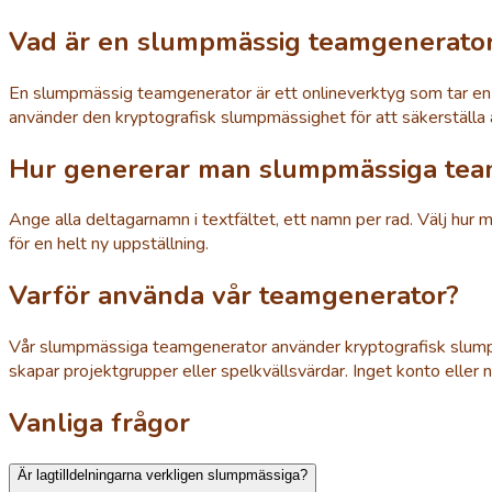
Vad är en slumpmässig teamgenerato
En slumpmässig teamgenerator är ett onlineverktyg som tar en
använder den kryptografisk slumpmässighet för att säkerställa at
Hur genererar man slumpmässiga tea
Ange alla deltagarnamn i textfältet, ett namn per rad. Välj hur
för en helt ny uppställning.
Varför använda vår teamgenerator?
Vår slumpmässiga teamgenerator använder kryptografisk slumpmäs
skapar projektgrupper eller spelkvällsvärdar. Inget konto eller 
Vanliga frågor
Är lagtilldelningarna verkligen slumpmässiga?