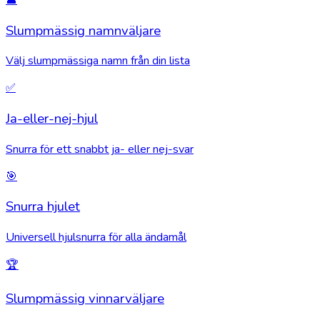
Slumpmässig namnväljare
Välj slumpmässiga namn från din lista
✅
Ja-eller-nej-hjul
Snurra för ett snabbt ja- eller nej-svar
🎯
Snurra hjulet
Universell hjulsnurra för alla ändamål
🏆
Slumpmässig vinnarväljare