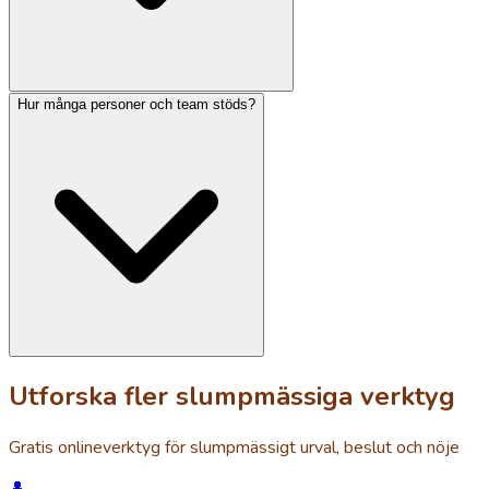
Hur många personer och team stöds?
Utforska fler slumpmässiga verktyg
Gratis onlineverktyg för slumpmässigt urval, beslut och nöje
👤