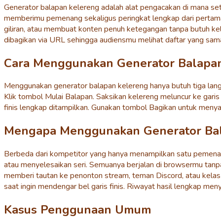
Generator balapan kelereng adalah alat pengacakan di mana set
memberimu pemenang sekaligus peringkat lengkap dari pertama 
giliran, atau membuat konten penuh ketegangan tanpa butuh kele
dibagikan via URL sehingga audiensmu melihat daftar yang sama
Cara Menggunakan Generator Balapa
Menggunakan generator balapan kelereng hanya butuh tiga langk
Klik tombol Mulai Balapan. Saksikan kelereng meluncur ke garis 
finis lengkap ditampilkan. Gunakan tombol Bagikan untuk menya
Mengapa Menggunakan Generator Bal
Berbeda dari kompetitor yang hanya menampilkan satu pemenan
atau menyelesaikan seri. Semuanya berjalan di browsermu tanpa 
memberi tautan ke penonton stream, teman Discord, atau kelas
saat ingin mendengar bel garis finis. Riwayat hasil lengkap men
Kasus Penggunaan Umum