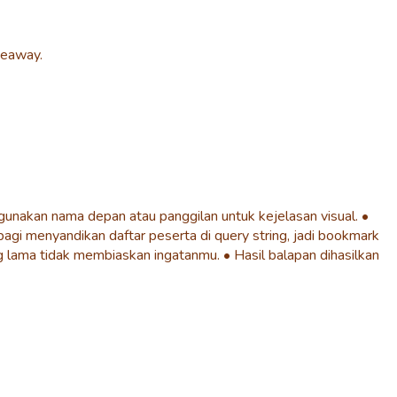
veaway.
 gunakan nama depan atau panggilan untuk kejelasan visual. •
bagi menyandikan daftar peserta di query string, jadi bookmark
 lama tidak membiaskan ingatanmu. • Hasil balapan dihasilkan