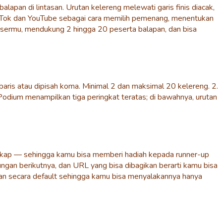
pan di lintasan. Urutan kelereng melewati garis finis diacak,
ikTok dan YouTube sebagai cara memilih pemenang, menentukan
rowsermu, mendukung 2 hingga 20 peserta balapan, dan bisa
aris atau dipisah koma. Minimal 2 dan maksimal 20 kelereng. 2.
. Podium menampilkan tiga peringkat teratas; di bawahnya, urutan
ngkap — sehingga kamu bisa memberi hadiah kepada runner-up
ungan berikutnya, dan URL yang bisa dibagikan berarti kamu bisa
kan secara default sehingga kamu bisa menyalakannya hanya