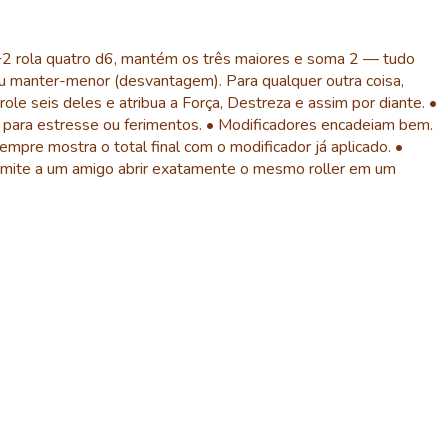
+2 rola quatro d6, mantém os três maiores e soma 2 — tudo
manter-menor (desvantagem). Para qualquer outra coisa,
le seis deles e atribua a Força, Destreza e assim por diante. •
ara estresse ou ferimentos. • Modificadores encadeiam bem.
mpre mostra o total final com o modificador já aplicado. •
permite a um amigo abrir exatamente o mesmo roller em um