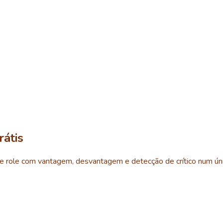
átis
role com vantagem, desvantagem e detecção de crítico num úni