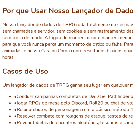
Por que Usar Nosso Lançador de Dad
Nosso lançador de dados de TRPG roda totalmente no seu nave
sem chamadas a servidor, sem cookies e sem rastreamento das 
sem troca de modo. A lógica de manter-maior e manter-menor 
para que você nunca perca um momento de crítico ou falha. Pa
animadas, e nosso Cara ou Coroa cobre resultados binários qu
horas.
Casos de Uso
Um lançador de dados de TRPG ganha seu lugar em qualquer me
•
Conduzir campanhas completas de D&D 5e, Pathfinder ou
•
Jogar RPGs de mesa pelo Discord, Roll20 ou chat de vo
•
Rolar atributos de personagem com o clássico método 4
•
Resolver combate com rolagens de ataque, testes de re
•
Povoar tabelas de encontros aleatórios, tesouros e ch