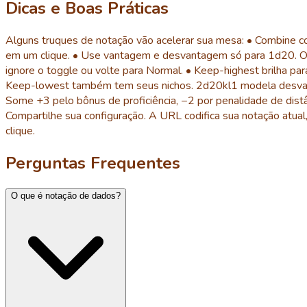
Dicas e Boas Práticas
Alguns truques de notação vão acelerar sua mesa: • Combine 
em um clique. • Use vantagem e desvantagem só para 1d20. O
ignore o toggle ou volte para Normal. • Keep-highest brilha par
Keep-lowest também tem seus nichos. 2d20kl1 modela desvant
Some +3 pelo bônus de proficiência, −2 por penalidade de distâ
Compartilhe sua configuração. A URL codifica sua notação atua
clique.
Perguntas Frequentes
O que é notação de dados?