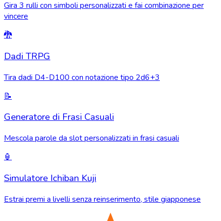
Gira 3 rulli con simboli personalizzati e fai combinazione per
vincere
🐉
Dadi TRPG
Tira dadi D4-D100 con notazione tipo 2d6+3
📝
Generatore di Frasi Casuali
Mescola parole da slot personalizzati in frasi casuali
🏮
Simulatore Ichiban Kuji
Estrai premi a livelli senza reinserimento, stile giapponese