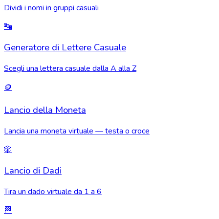
Dividi i nomi in gruppi casuali
🔤
Generatore di Lettere Casuale
Scegli una lettera casuale dalla A alla Z
🪙
Lancio della Moneta
Lancia una moneta virtuale — testa o croce
🎲
Lancio di Dadi
Tira un dado virtuale da 1 a 6
🏁