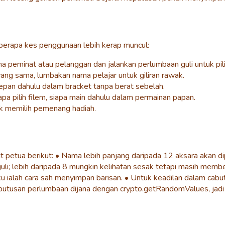
eberapa kes penggunaan lebih kerap muncul:
peminat atau pelanggan dan jalankan perlumbaan guli untuk pili
yang sama, lumbakan nama pelajar untuk giliran rawak.
pan dahulu dalam bracket tanpa berat sebelah.
a pilih filem, siapa main dahulu dalam permainan papan.
k memilih pemenang hadiah.
 petua berikut: • Nama lebih panjang daripada 12 aksara akan 
uli; lebih daripada 8 mungkin kelihatan sesak tetapi masih mem
u ialah cara sah menyimpan barisan. • Untuk keadilan dalam cab
tusan perlumbaan dijana dengan crypto.getRandomValues, jadi ha