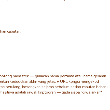
han cabutan.
dipotong pada trek — gunakan nama pertama atau nama gelaran
berikan kedudukan akhir yang jelas. • URL kongsi mengekod
utan berulang, kosongkan sejarah sebelum setiap cabutan baharu
silnya adalah rawak kriptografi — tiada siapa "diwajarkan"