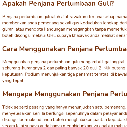
Apakah Penjana Perlumbaan Guli?
Penjana perlumbaan guli ialah alat rawakan di mana setiap nam
memberikan anda pemenang sekali gus kedudukan lengkap dari 
giliran, atau mencipta kandungan menegangkan tanpa memerlukan
boleh dikongsi melalui URL supaya khalayak anda melihat senar
Cara Menggunakan Penjana Perlumba
Menggunakan penjana perlumbaan guli mengambil tiga langkah:
sekurang-kurangnya 2 dan paling banyak 20 guli. 2. Klik butan
keputusan. Podium menunjukkan tiga penamat teratas; di bawa
yang tepat.
Mengapa Menggunakan Penjana Perlu
Tidak seperti pesaing yang hanya menunjukkan satu pemenang,
menyelesaikan seri. Ia berfungsi sepenuhnya dalam pelayar and
dikongsi bermaksud anda boleh menghulurkan pautan kepada khal
secara lalai supaya anda hanya menghidupkannya apabila mahuk