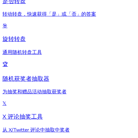
是否转盘
转动转盘，快速获得「是」或「否」的答案
🎯
旋转转盘
通用随机转盘工具
🏆
随机获奖者抽取器
为抽奖和赠品活动抽取获奖者
𝕏
X 评论抽奖工具
从 X/Twitter 评论中抽取中奖者