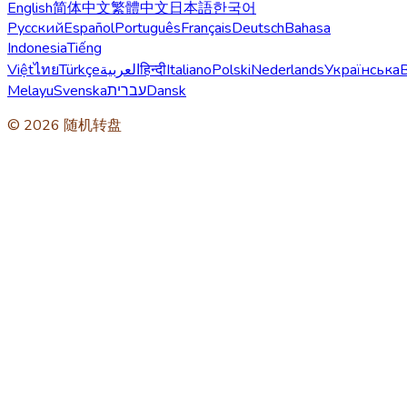
English
简体中文
繁體中文
日本語
한국어
Русский
Español
Português
Français
Deutsch
Bahasa
Indonesia
Tiếng
Việt
ไทย
Türkçe
العربية
हिन्दी
Italiano
Polski
Nederlands
Українська
Melayu
Svenska
עברית
Dansk
© 2026 随机转盘