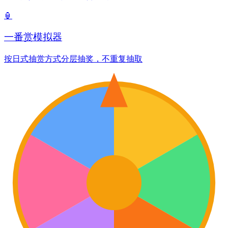
🏮
一番赏模拟器
按日式抽赏方式分层抽奖，不重复抽取