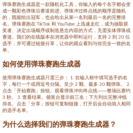
弹珠赛跑生成器是一款随机化工具，你输入的每个名字都会变
成一颗彩色弹珠沿赛道前进。弹珠冲过终点线的顺序是随机
的，既能给出冠军，也会给出从第一名到最后一名的完整排
名。弹珠赛跑在 TikTok 和 YouTube 上迅速走红，成为抽取获
奖者、决定出场顺序或制造悬念内容的方式，无需实体弹珠或
赛道。我们的在线版本在浏览器中即时运行，支持 2 到 20 位
选手，并可通过链接分享，让你的观众看到与你完全一致的名
单。
如何使用弹珠赛跑生成器
使用弹珠赛跑生成器只需三步： 1. 在输入框中填写选手的名
字，每行一个或用逗号分隔。至少 2 颗、最多 20 颗弹珠。 2.
点击「开始赛跑」按钮。观看弹珠冲向终点线——整场比赛约
3 秒。 3. 查看结果。领奖台显示前三名；下方列出完整冲线
排名。点击「分享」按钮可复制链接，打开后会自动填入相同
的选手名单。
为什么选择我们的弹珠赛跑生成器？