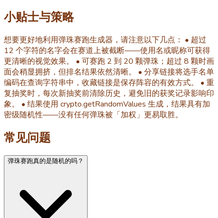
小贴士与策略
想要更好地利用弹珠赛跑生成器，请注意以下几点： • 超过
12 个字符的名字会在赛道上被截断——使用名或昵称可获得
更清晰的视觉效果。 • 可赛跑 2 到 20 颗弹珠；超过 8 颗时画
面会稍显拥挤，但排名结果依然清晰。 • 分享链接将选手名单
编码在查询字符串中，收藏链接是保存阵容的有效方式。 • 重
复抽奖时，每次新抽奖前清除历史，避免旧的获奖记录影响印
象。 • 结果使用 crypto.getRandomValues 生成，结果具有加
密级随机性——没有任何弹珠被「加权」更易取胜。
常见问题
弹珠赛跑真的是随机的吗？