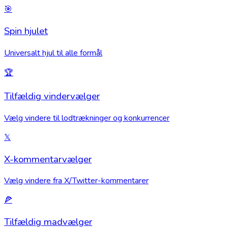
🎯
Spin hjulet
Universalt hjul til alle formål
🏆
Tilfældig vindervælger
Vælg vindere til lodtrækninger og konkurrencer
𝕏
X-kommentarvælger
Vælg vindere fra X/Twitter-kommentarer
🍕
Tilfældig madvælger