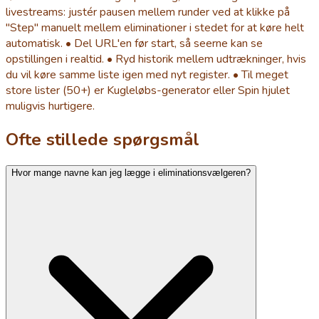
livestreams: justér pausen mellem runder ved at klikke på
"Step" manuelt mellem eliminationer i stedet for at køre helt
automatisk. • Del URL'en før start, så seerne kan se
opstillingen i realtid. • Ryd historik mellem udtrækninger, hvis
du vil køre samme liste igen med nyt register. • Til meget
store lister (50+) er Kugleløbs-generator eller Spin hjulet
muligvis hurtigere.
Ofte stillede spørgsmål
Hvor mange navne kan jeg lægge i eliminationsvælgeren?