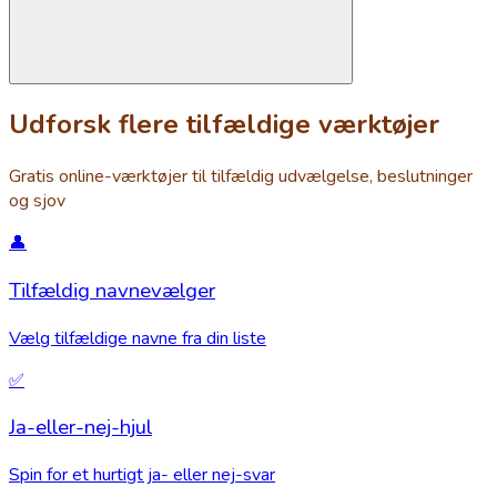
Udforsk flere tilfældige værktøjer
Gratis online-værktøjer til tilfældig udvælgelse, beslutninger
og sjov
👤
Tilfældig navnevælger
Vælg tilfældige navne fra din liste
✅
Ja-eller-nej-hjul
Spin for et hurtigt ja- eller nej-svar