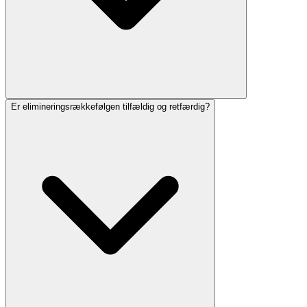
Er elimineringsrækkefølgen tilfældig og retfærdig?