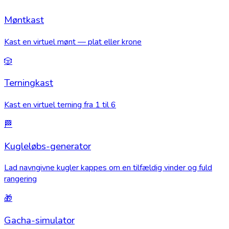
Møntkast
Kast en virtuel mønt — plat eller krone
🎲
Terningkast
Kast en virtuel terning fra 1 til 6
🏁
Kugleløbs-generator
Lad navngivne kugler kappes om en tilfældig vinder og fuld
rangering
🎁
Gacha-simulator