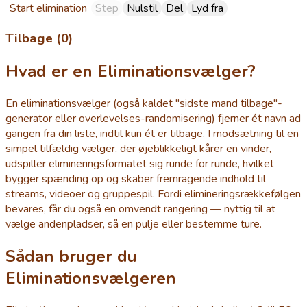
Start elimination
Step
Nulstil
Del
Lyd fra
Tilbage (0)
Hvad er en Eliminationsvælger?
En eliminationsvælger (også kaldet "sidste mand tilbage"-
generator eller overlevelses-randomisering) fjerner ét navn ad
gangen fra din liste, indtil kun ét er tilbage. I modsætning til en
simpel tilfældig vælger, der øjeblikkeligt kårer en vinder,
udspiller elimineringsformatet sig runde for runde, hvilket
bygger spænding op og skaber fremragende indhold til
streams, videoer og gruppespil. Fordi elimineringsrækkefølgen
bevares, får du også en omvendt rangering — nyttig til at
vælge andenpladser, så en pulje eller bestemme ture.
Sådan bruger du
Eliminationsvælgeren