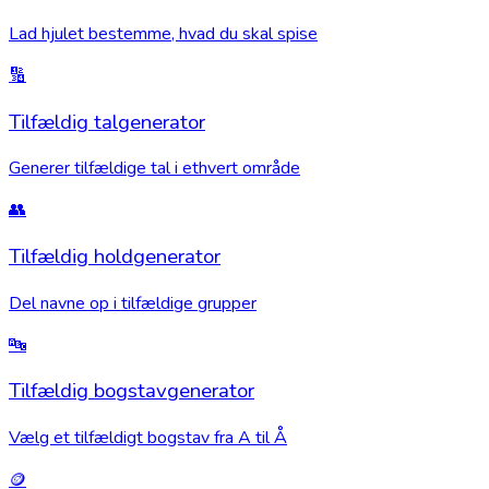
Lad hjulet bestemme, hvad du skal spise
🔢
Tilfældig talgenerator
Generer tilfældige tal i ethvert område
👥
Tilfældig holdgenerator
Del navne op i tilfældige grupper
🔤
Tilfældig bogstavgenerator
Vælg et tilfældigt bogstav fra A til Å
🪙