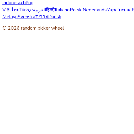
Indonesia
Tiếng
Việt
ไทย
Türkçe
العربية
हिन्दी
Italiano
Polski
Nederlands
Українська
Melayu
Svenska
עברית
Dansk
© 2026 random picker wheel